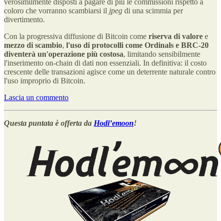
verosimilmente disposti a pagare di più le commissioni rispetto a
coloro che vorranno scambiarsi il
jpeg
di una scimmia per
divertimento.
Con la progressiva diffusione di Bitcoin come
riserva di valore
e
mezzo di scambio
,
l'uso di protocolli come Ordinals e BRC-20
diventerà un'operazione più costosa
, limitando sensibilmente
l'inserimento on-chain di dati non essenziali. In definitiva: il costo
crescente delle transazioni agisce come un deterrente naturale contro
l'uso improprio di Bitcoin.
Lascia un commento
Questa puntata è offerta da
Hodl’emoon
!