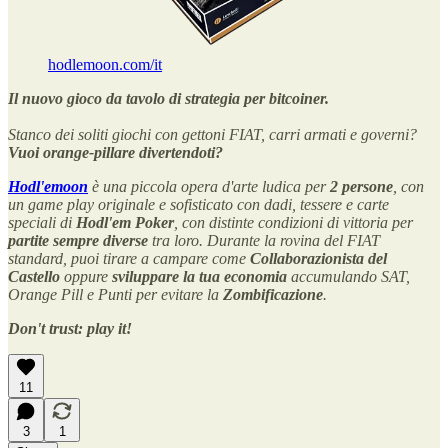
hodlemoon.com/it
Il nuovo gioco da tavolo di strategia per bitcoiner.
Stanco dei soliti giochi con gettoni FIAT, carri armati e governi?
Vuoi orange-pillare divertendoti?
Hodl'emoon
è una piccola opera d'arte ludica per
2 persone
, con
un game play originale e sofisticato con dadi, tessere e carte
speciali di
Hodl'em Poker
, con distinte condizioni di vittoria per
partite sempre diverse
tra loro. Durante la rovina del FIAT
standard, puoi tirare a campare come
Collaborazionista del
Castello
oppure
sviluppare la tua economia
accumulando SAT,
Orange Pill e Punti per evitare la
Zombificazione
.
Don't trust: play it!
11
3
1