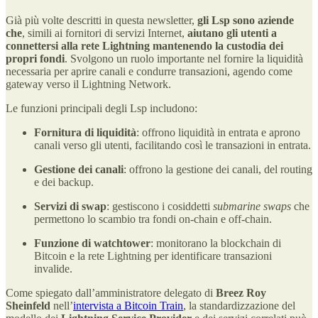
Già più volte descritti in questa newsletter,
gli Lsp sono aziende
che
, simili ai fornitori di servizi Internet,
aiutano gli utenti a
connettersi alla rete Lightning mantenendo la custodia dei
propri fondi
. Svolgono un ruolo importante nel fornire la liquidità
necessaria per aprire canali e condurre transazioni, agendo come
gateway verso il Lightning Network.
Le funzioni principali degli Lsp includono:
Fornitura di liquidità
: offrono liquidità in entrata e aprono
canali verso gli utenti, facilitando così le transazioni in entrata.
Gestione dei canali
: offrono la gestione dei canali, del routing
e dei backup.
Servizi di swap
: gestiscono i cosiddetti
submarine swaps
che
permettono lo scambio tra fondi on-chain e off-chain.
Funzione di watchtower
: monitorano la blockchain di
Bitcoin e la rete Lightning per identificare transazioni
invalide.
Come spiegato dall’amministratore delegato di
Breez
Roy
Sheinfeld
nell’
intervista a Bitcoin Train
, la standardizzazione del