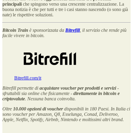
principali
che spingono verso una crescente centralizzazione. La
buona notizia è che per tutti e tre i casi stanno nascendo (o sono già
nate) le rispettive soluzioni.
Bitcoin Train
è sponsorizzata da
Bitrefill
, il servizio che rende più
facile vivere in bitcoin.
Bitrefill.com/it
Bitrefill permette di
acquistare voucher per prodotti e servizi
-
sfruttabili sia online che fisicamente -
direttamente in bitcoin e
criptovalute
. Nessuna banca coinvolta.
Oltre
10.000 opzioni di voucher
disponibili in 180 Paesi. In Italia ci
sono voucher per Amazon, Q8, Esselunga, Conad, Deliveroo,
Apple, Netflix, Spotify, Airbnb, Nintendo e moltissimi altri brand.