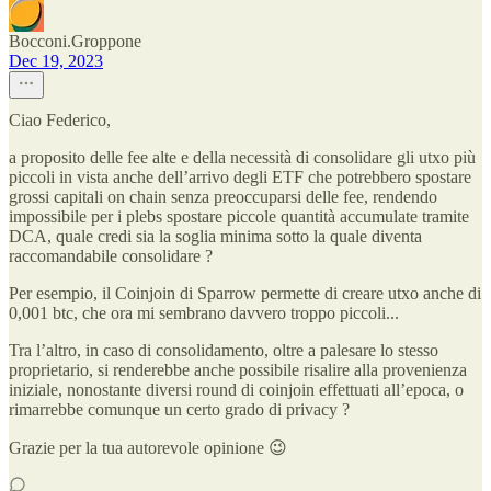
Bocconi.Groppone
Dec 19, 2023
Ciao Federico,
a proposito delle fee alte e della necessità di consolidare gli utxo più
piccoli in vista anche dell’arrivo degli ETF che potrebbero spostare
grossi capitali on chain senza preoccuparsi delle fee, rendendo
impossibile per i plebs spostare piccole quantità accumulate tramite
DCA, quale credi sia la soglia minima sotto la quale diventa
raccomandabile consolidare ?
Per esempio, il Coinjoin di Sparrow permette di creare utxo anche di
0,001 btc, che ora mi sembrano davvero troppo piccoli...
Tra l’altro, in caso di consolidamento, oltre a palesare lo stesso
proprietario, si renderebbe anche possibile risalire alla provenienza
iniziale, nonostante diversi round di coinjoin effettuati all’epoca, o
rimarrebbe comunque un certo grado di privacy ?
Grazie per la tua autorevole opinione 😉