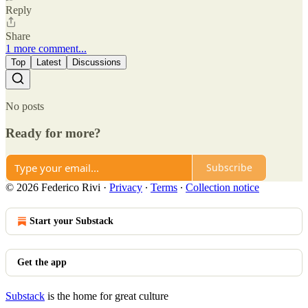
Reply
Share
1 more comment...
Top
Latest
Discussions
No posts
Ready for more?
Subscribe
© 2026 Federico Rivi
·
Privacy
∙
Terms
∙
Collection notice
Start your Substack
Get the app
Substack
is the home for great culture