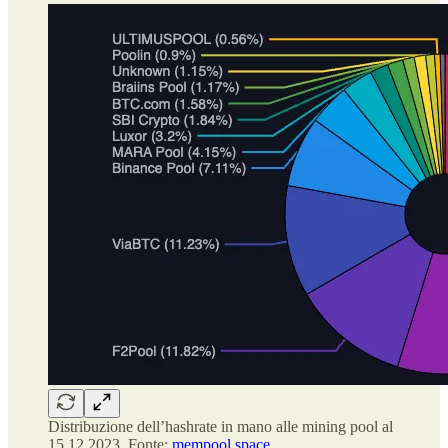
Distribuzione dell’hashrate in mano alle mining pool al
15.12.2023. Fonte:
mempool.space