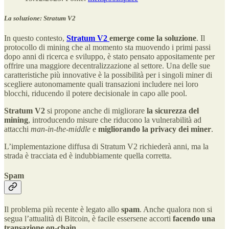
La soluzione: Stratum V2
In questo contesto,
Stratum V2
emerge come la soluzione
. Il
protocollo di mining che al momento sta muovendo i primi passi
dopo anni di ricerca e sviluppo, è stato pensato appositamente per
offrire una maggiore decentralizzazione al settore. Una delle sue
caratteristiche più innovative è la possibilità per i singoli miner di
scegliere autonomamente quali transazioni includere nei loro
blocchi, riducendo il potere decisionale in capo alle pool.
Stratum V2
si propone anche di migliorare
la sicurezza del
mining
, introducendo misure che riducono la vulnerabilità ad
attacchi
man-in-the-middle
e
migliorando la privacy dei miner
.
L’implementazione diffusa di Stratum V2 richiederà anni, ma la
strada è tracciata ed è indubbiamente quella corretta.
Spam
Il problema più recente è legato allo
spam
. Anche qualora non si
segua l’attualità di Bitcoin, è facile essersene accorti
facendo una
transazione on-chain
.