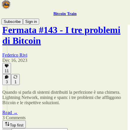
Bitcoin Train
Subscribe
Sign in
Fermata #143 - I tre problemi
di Bitcoin
Federico Rivi
Dec 16, 2023
11
3
1
Quando si parla di sistemi distribuiti la perfezione è una chimera.
Lightning Network, mining e spam: i tre problemi che affliggono
Bitcoin e le rispettive soluzioni.
Read →
3 Comments
Top first