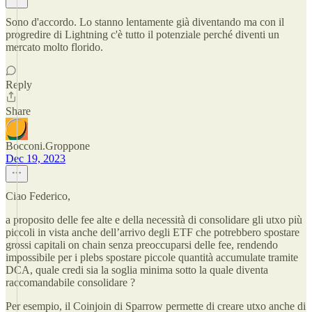
Sono d'accordo. Lo stanno lentamente già diventando ma con il
progredire di Lightning c'è tutto il potenziale perché diventi un
mercato molto florido.
Reply
Share
Bocconi.Groppone
Dec 19, 2023
Ciao Federico,
a proposito delle fee alte e della necessità di consolidare gli utxo più
piccoli in vista anche dell’arrivo degli ETF che potrebbero spostare
grossi capitali on chain senza preoccuparsi delle fee, rendendo
impossibile per i plebs spostare piccole quantità accumulate tramite
DCA, quale credi sia la soglia minima sotto la quale diventa
raccomandabile consolidare ?
Per esempio, il Coinjoin di Sparrow permette di creare utxo anche di