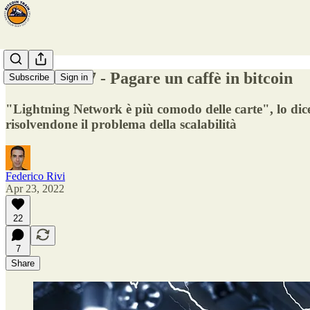
Fermata #27 - Pagare un caffè in bitcoin
Subscribe
Sign in
"Lightning Network è più comodo delle carte", lo dic
risolvendone il problema della scalabilità
Federico Rivi
Apr 23, 2022
22
7
Share