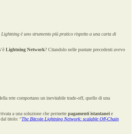
 Lightning è uno strumento più pratico rispetto a una carta di
s’è
Lightning Network
? Citandolo nelle puntate precedenti avevo
ella rete comportano un inevitabile trade-off, quello di una
rrivata a una soluzione che permette
pagamenti istantanei
e
al titolo: “
The Bitcoin Lightning Network: scalable Off-Chain