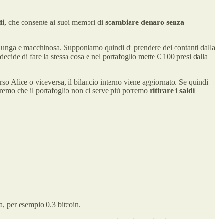
di
, che consente ai suoi membri di
scambiare denaro senza
e lunga e macchinosa. Supponiamo quindi di prendere dei contanti dalla
 decide di fare la stessa cosa e nel portafoglio mette € 100 presi dalla
so Alice o viceversa, il bilancio interno viene aggiornato. Se quindi
eremo che il portafoglio non ci serve più potremo
ritirare i saldi
 per esempio 0.3 bitcoin.