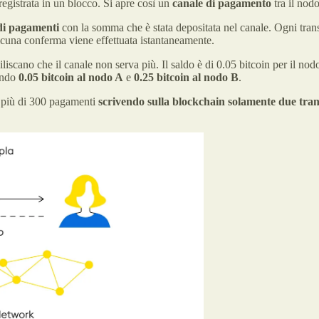
registrata in un blocco. Si apre così un
canale di pagamento
tra il nod
di pagamenti
con la somma che è stata depositata nel canale. Ogni tra
cuna conferma viene effettuata istantaneamente.
iscano che il canale non serva più. Il saldo è di 0.05 bitcoin per il nod
nando
0.05 bitcoin al nodo A
e
0.25 bitcoin al nodo B
.
e più di 300 pagamenti
scrivendo sulla blockchain solamente due tran