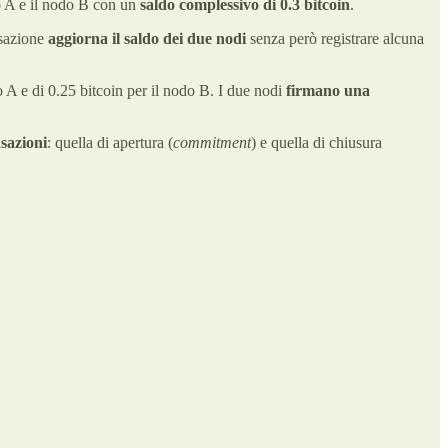
o A e il nodo B con un
saldo complessivo di 0.3 bitcoin
.
nsazione
aggiorna il saldo dei due nodi
senza però registrare alcuna
o A e di 0.25 bitcoin per il nodo B. I due nodi
firmano una
sazioni
: quella di apertura (
commitment
) e quella di chiusura