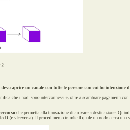
r 2
N
devo aprire un canale con tutte le persone con cui ho intenzione
gnifica che i nodi sono interconnessi e, oltre a scambiare pagamenti con
percorso
che permetta alla transazione di arrivare a destinazione. Quind
odo D
(e viceversa). Il procedimento tramite il quale un nodo cerca una 