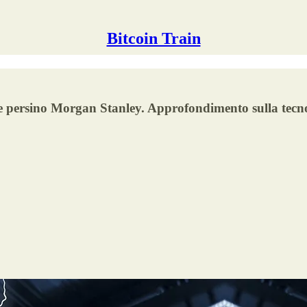
Bitcoin Train
e persino Morgan Stanley. Approfondimento sulla tecnol