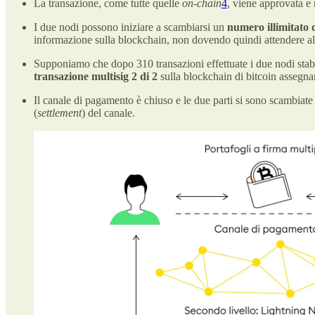
La transazione, come tutte quelle
on-chain
4
, viene approvata e 
I due nodi possono iniziare a scambiarsi un
numero illimitato 
informazione sulla blockchain, non dovendo quindi attendere al
Supponiamo che dopo 310 transazioni effettuate i due nodi stabil
transazione multisig
2 di 2
sulla blockchain di bitcoin asseg
Il canale di pagamento è chiuso e le due parti si sono scambiat
(
settlement
) del canale.