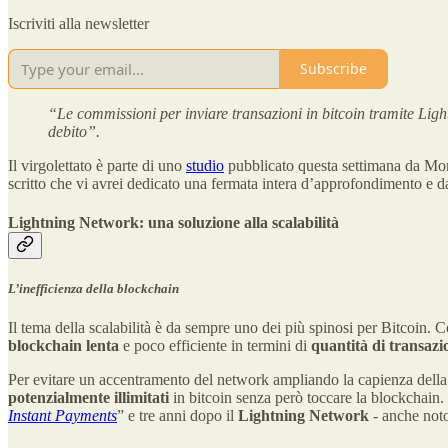
Iscriviti alla newsletter
Subscribe
“Le commissioni per inviare transazioni in bitcoin tramite Ligh
debito”.
Il virgolettato è parte di uno
studio
pubblicato questa settimana da Mor
scritto che vi avrei dedicato una fermata intera d’approfondimento e 
Lightning Network: una soluzione alla scalabilità
L’inefficienza della blockchain
Il tema della scalabilità è da sempre uno dei più spinosi per Bitcoin. 
blockchain lenta
e poco efficiente in termini di
quantità di transazi
Per evitare un accentramento del network ampliando la capienza dell
potenzialmente illimitati
in bitcoin senza però toccare la blockchain
Instant Payments
” e tre anni dopo il
Lightning Network
- anche no