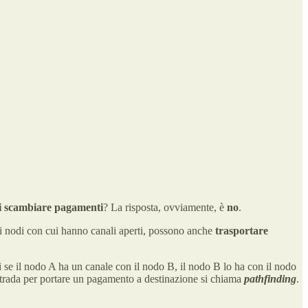
 di scambiare pagamenti
? La risposta, ovviamente, è
no
.
 i nodi con cui hanno canali aperti, possono anche
trasportare
i se il nodo A ha un canale con il nodo B, il nodo B lo ha con il nodo
strada per portare un pagamento a destinazione si chiama
pathfinding
.