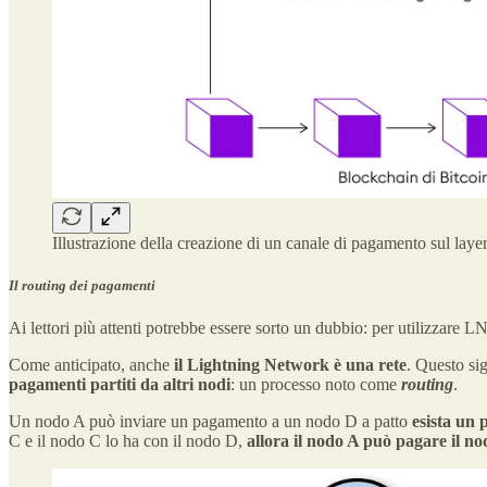
Illustrazione della creazione di un canale di pagamento sul laye
Il routing dei pagamenti
Ai lettori più attenti potrebbe essere sorto un dubbio: per utilizzare L
Come anticipato, anche
il Lightning Network è una rete
. Questo si
pagamenti partiti da altri nodi
: un processo noto come
routing
.
Un nodo A può inviare un pagamento a un nodo D a patto
esista un 
C e il nodo C lo ha con il nodo D,
allora il nodo A può pagare il n