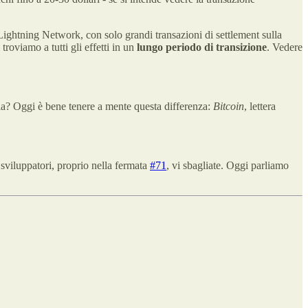
Lightning Network, con solo grandi transazioni di settlement sulla
roviamo a tutti gli effetti in un
lungo periodo di transizione
. Vedere
a? Oggi è bene tenere a mente questa differenza:
Bitcoin
, lettera
 sviluppatori, proprio nella fermata
#71
, vi sbagliate. Oggi parliamo