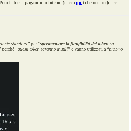
Puoi farlo sia
pagando in bitcoin
(clicca
qui
) che in euro
(
clicca
rtente
standard”
per “
sperimentare la fungibilità dei token su
” perché "
questi token saranno inutili”
e vanno utilizzati a “
proprio