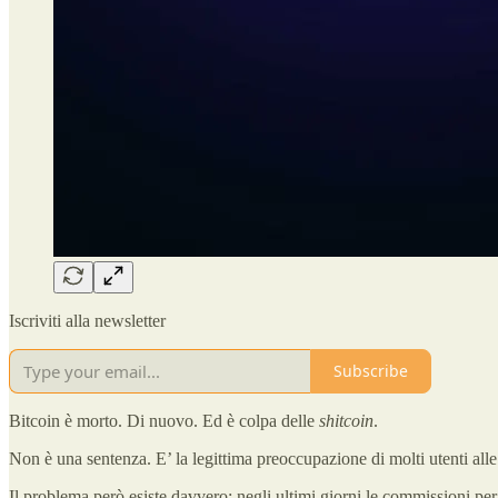
Iscriviti alla newsletter
Subscribe
Bitcoin è morto. Di nuovo. Ed è colpa delle
shitcoin
.
Non è una sentenza. E’ la legittima preoccupazione di molti utenti alle 
Il problema però esiste davvero: negli ultimi giorni le commissioni pe