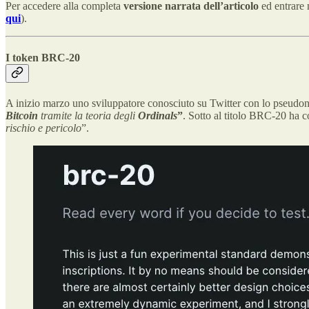
Per accedere alla completa
versione narrata dell’articolo
ed entrare 
qui
).
I token BRC-20
A inizio marzo uno sviluppatore conosciuto su Twitter con lo pseud
Bitcoin
tramite la teoria degli
Ordinals
”
. Sotto al titolo BRC-20 ha co
rischio e pericolo
”.