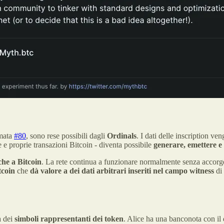
rmata
#80
, sono rese possibili dagli
Ordinals
. I dati delle inscription v
e proprie transazioni Bitcoin - diventa possibile
generare, emettere e 
che a Bitcoin
. La rete continua a funzionare normalmente senza accorge
tcoin
che
dà valore a dei dati arbitrari inseriti nel campo witness
di
a dei
simboli rappresentanti dei token
. Alice ha una banconota con il