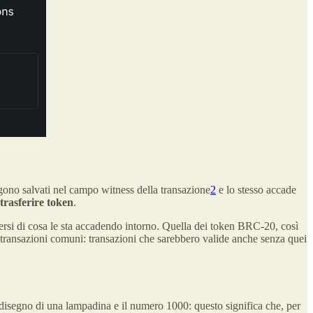
engono salvati nel campo witness della transazione
2
e lo stesso accade
trasferire token
.
rsi di cosa le sta accadendo intorno. Quella dei token BRC-20, così
 transazioni comuni: transazioni che sarebbero valide anche senza quei
 disegno di una lampadina e il numero 1000: questo significa che, per