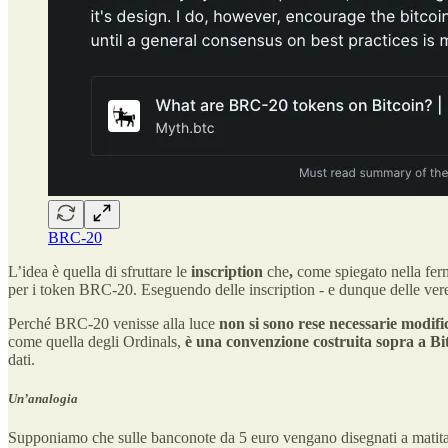
BRC-20
L’idea è quella di sfruttare le
inscription
che
,
come spiegato nella fe
per i token BRC-20. Eseguendo delle inscription - e dunque delle vere 
Perché BRC-20 venisse alla luce
non si sono rese necessarie modifi
come quella degli Ordinals,
è una convenzione costruita sopra a Bi
dati.
Un’analogia
Supponiamo che sulle banconote da 5 euro vengano disegnati a matit