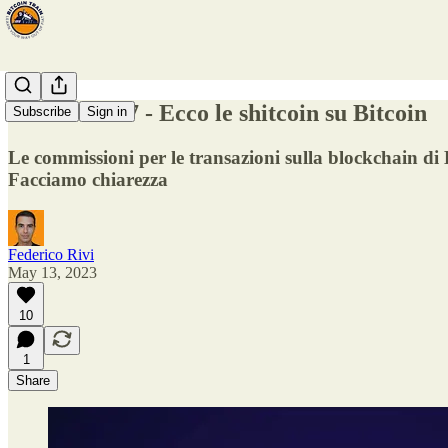
Fermata #97 - Ecco le shitcoin su Bitcoin
Subscribe
Sign in
Le commissioni per le transazioni sulla blockchain di B
Facciamo chiarezza
Federico Rivi
May 13, 2023
10
1
Share