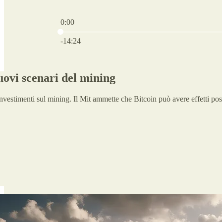
0:00
Current time: 0:00 / Total time: -14:24
-14:24
uovi scenari del mining
 investimenti sul mining. Il Mit ammette che Bitcoin può avere effetti p