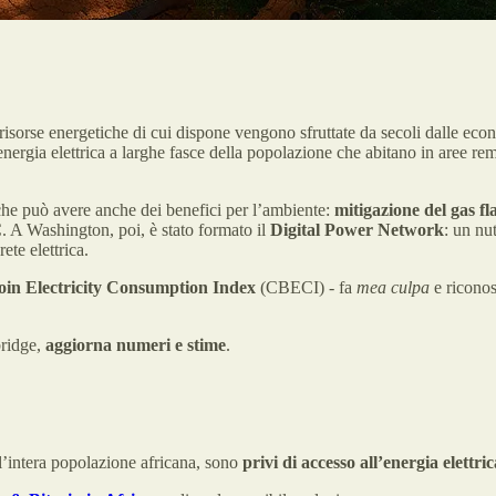
e risorse energetiche di cui dispone vengono sfruttate da secoli dalle ec
energia elettrica a larghe fasce della popolazione che abitano in aree remo
che può avere anche dei benefici per l’ambiente:
mitigazione del gas fl
C. A Washington, poi, è stato formato il
Digital Power Network
: un nu
ete elettrica.
in Electricity Consumption Index
(CBECI) - fa
mea culpa
e riconosc
bridge,
aggiorna numeri e stime
.
ll’intera popolazione africana, sono
privi di accesso all’energia elettric