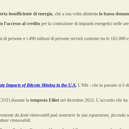
erta insufficiente di energia
, che a sua volta alimenta
la bassa doma
o l’accesso al credito
per la costruzione di impianti energetici nelle ar
ioni di persone e i 490 milioni di persone servirà costruire tra le 162.000
te Impacts of Bitcoin Mining in the U.S.
L’Mit - che in passato si è d
ERCOT) durante la
tempesta Elliot
nel dicembre 2022. L’accordo che ha re
veniente da fonti rinnovabili può sostenere la sua espansione, facendo s
tture rinnovabili.