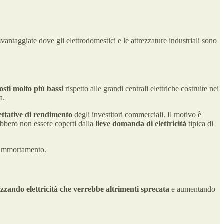
ntaggiate dove gli elettrodomestici e le attrezzature industriali sono
osti molto più bassi
rispetto alle grandi centrali elettriche costruite nei
a.
ettative di rendimento
degli investitori commerciali. Il motivo è
bbero non essere coperti dalla
lieve domanda di elettricità
tipica di
i ammortamento.
zzando elettricità che verrebbe altrimenti sprecata
e aumentando