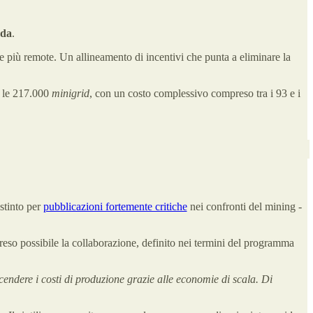
nda
.
ee più remote. Un allineamento di incentivi che punta a eliminare la
 e le 217.000
minigrid
, con un costo complessivo compreso tra i 93 e i
istinto per
pubblicazioni fortemente critiche
nei confronti del mining -
so possibile la collaborazione, definito nei termini del programma
cendere i costi di produzione grazie alle economie di scala. Di