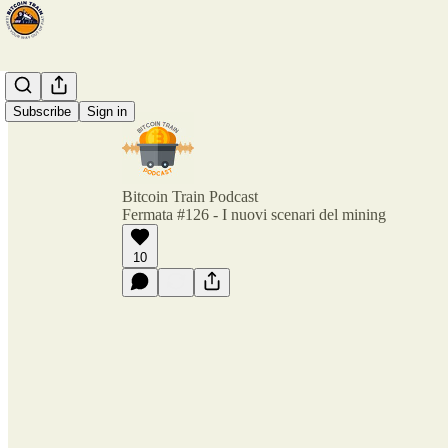
Subscribe
Sign in
Bitcoin Train Podcast
Fermata #126 - I nuovi scenari del mining
10