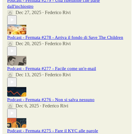
Podcast - Fermata #279 - Una ribellione che parte
dall'inchiostro
Dec 27, 2025
Federico Rivi
•
Podcast - Fermata #278 - Arriva il fondo di Save The Children
Dec 20, 2025
Federico Rivi
•
Podcast - Fermata #277 - Facile come un'e-mail
Dec 13, 2025
Federico Rivi
•
Podcast - Fermata #276 - Non si salva nessuno
Dec 6, 2025
Federico Rivi
•
Podcast - Fermata #275 - Fare il KYC alle parole