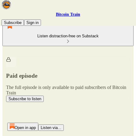
Bitcoin Train
Subscribe
Sign in
Listen distraction-free on Substack
Paid episode
The full episode is only available to paid subscribers of Bitcoin
Train
Subscribe to listen
Open in app
Listen via...