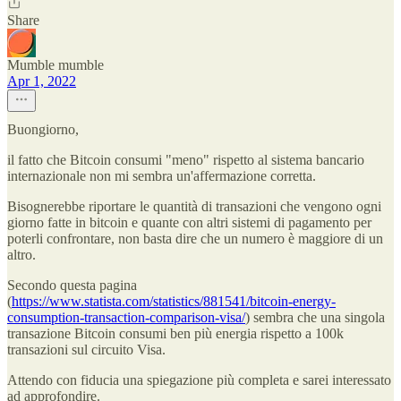
Share
Mumble mumble
Apr 1, 2022
Buongiorno,
il fatto che Bitcoin consumi "meno" rispetto al sistema bancario
internazionale non mi sembra un'affermazione corretta.
Bisognerebbe riportare le quantità di transazioni che vengono ogni
giorno fatte in bitcoin e quante con altri sistemi di pagamento per
poterli confrontare, non basta dire che un numero è maggiore di un
altro.
Secondo questa pagina
(
https://www.statista.com/statistics/881541/bitcoin-energy-
consumption-transaction-comparison-visa/
) sembra che una singola
transazione Bitcoin consumi ben più energia rispetto a 100k
transazioni sul circuito Visa.
Attendo con fiducia una spiegazione più completa e sarei interessato
ad approfondire.