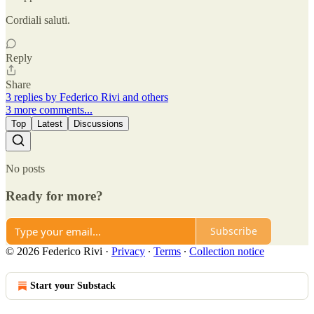
Cordiali saluti.
Reply
Share
3 replies by Federico Rivi and others
3 more comments...
Top
Latest
Discussions
No posts
Ready for more?
Subscribe
© 2026 Federico Rivi
·
Privacy
∙
Terms
∙
Collection notice
Start your Substack