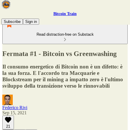
Bitcoin Train
Subscribe
Sign in
Read distraction-free on Substack
Fermata #1 - Bitcoin vs Greenwashing
Il consumo energetico di Bitcoin non è un difetto: è
la sua forza. E l'accordo tra Macquarie e
Blockstream per il mining a impatto zero è l'ultimo
sviluppo della transizione verso le rinnovabili
Federico Rivi
Sep 15, 2021
21