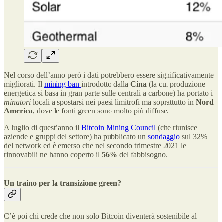
Nel corso dell’anno però i dati potrebbero essere significativamente
migliorati. Il
mining ban
introdotto dalla
Cina
(la cui produzione
energetica si basa in gran parte sulle centrali a carbone) ha portato i
minatori
locali a spostarsi nei paesi limitrofi ma soprattutto in
Nord
America
, dove le fonti green sono molto più diffuse.
A luglio di quest’anno il
Bitcoin Mining Council
(che riunisce
aziende e gruppi del settore) ha pubblicato un
sondaggio
sul 32%
del network ed è emerso che nel secondo trimestre 2021 le
rinnovabili ne hanno coperto il
56%
del fabbisogno.
Un traino per la transizione green?
C’è poi chi crede che non solo Bitcoin diventerà sostenibile al