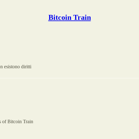
Bitcoin Train
 esistono diritti
s of Bitcoin Train