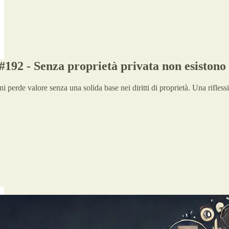
192 - Senza proprietà privata non esistono d
ani perde valore senza una solida base nei diritti di proprietà. Una rifles