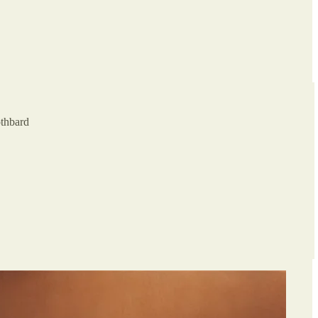
othbard