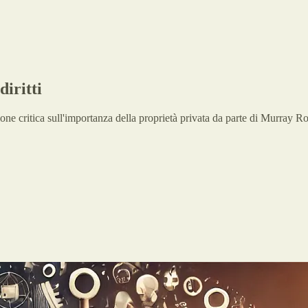
iritti
sione critica sull'importanza della proprietà privata da parte di Murray R