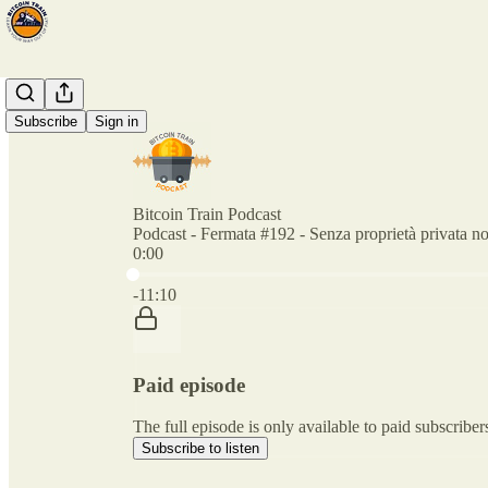
Subscribe
Sign in
Bitcoin Train Podcast
Podcast - Fermata #192 - Senza proprietà privata non
0:00
Current time: 0:00 / Total time: -11:10
-11:10
Paid episode
The full episode is only available to paid subscriber
Subscribe to listen