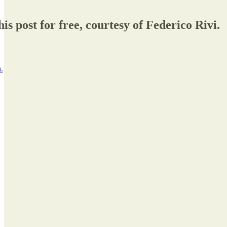
is post for free, courtesy of Federico Rivi.
.