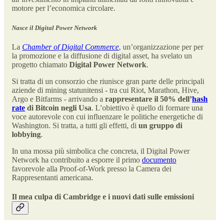
motore per l’economica circolare.
Nasce il Digital Power Network
La
Chamber of Digital Commerce
, un’organizzazione per per
la promozione e la diffusione di digital asset, ha svelato un
progetto chiamato
Digital Power Network
.
Si tratta di un consorzio che riunisce gran parte delle principali
aziende di mining statunitensi - tra cui Riot, Marathon, Hive,
Argo e Bitfarms - arrivando a
rappresentare il 50% dell’
hash
rate
di Bitcoin negli Usa
. L’obiettivo è quello di formare una
voce autorevole con cui influenzare le politiche energetiche di
Washington. Si tratta, a tutti gli effetti, di
un gruppo di
lobbying
.
In una mossa più simbolica che concreta, il Digital Power
Network ha contribuito a esporre il primo
documento
favorevole alla Proof-of-Work presso la Camera dei
Rappresentanti americana.
Il mea culpa di Cambridge e i nuovi dati sulle emissioni