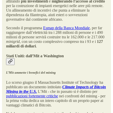
attirando
più investimenti
e
migliorando l’accesso al credito
per la costruzione di impianti energetici nelle aree più remote.
Un allineamento di incentivi che punta a eliminare la
dipendenza da filantropia, aiuti esteri o sovvenzioni
governative dal continente africano.
Secondo il programma
Esmap della Banca Mondiale
, per far
raggiungere dall’elettricità tra i 288 milioni di persone e i 490
milioni di persone servirà costruire tra le 162.000 e le 217.000
minigrid
, con un costo complessivo compreso tra i 93 e i
127
miliardi di dollari
.
Stati Uniti: dall’Mit a Washington
L’Mit ammette i benefici del mining
Lo scorso giugno il Massachusetts Institute of Technology ha
pubblicato un documento intitolato
Climate Impacts of Bitcoin
Mining in the U.S.
L’Mit - che in passato si è distinto per
pubblicazioni fortemente critiche
nei confronti del mining - per
la prima volta dedica un intero capitolo di un proprio paper ai
vantaggi climatici di Bitcoin.