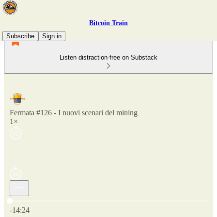
Bitcoin Train
Subscribe
Sign in
Listen distraction-free on Substack
Fermata #126 - I nuovi scenari del mining
1×
Current time: 0:00 / Total time: -14:24
-14:24