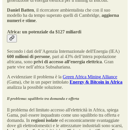
generazione di energia elettrica per il mining di Bitcoin.
Daniel Batten
, il ricercatore ambientalista che con il suo
modello ha da tempo superato quelli di Cambridge,
aggiorna
numeri e stime
.
Africa: un potenziale da $127 miliardi
Secondo i dati dell’Agenzia Internazionale dell'Energia (IEA)
600 milioni di persone
, pari al 43% dell’intera popolazione
africana, sono
privi di accesso all’energia elettrica
. Gran
parte vive nell’africa Subsahariana.
A evidenziare il problema è la
Green Africa Mining Alliance
(Gama), che in un paper intitolato
Energy & Bitcoin in Africa
analizza la possibile soluzione.
Il problema: squilibrio tra domanda e offerta
Il problema del limitato accesso all'elettricità in Africa, spiega
Gama, può essere inquadrato come uno squilibrio tra offerta e
domanda. In
regioni isolate
ed economicamente svantaggiate
dove gli elettrodomestici e le attrezzature industriali sono scarsi,