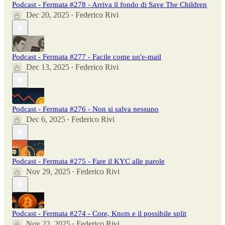
Podcast - Fermata #278 - Arriva il fondo di Save The Children
Dec 20, 2025
Federico Rivi
•
Podcast - Fermata #277 - Facile come un'e-mail
Dec 13, 2025
Federico Rivi
•
Podcast - Fermata #276 - Non si salva nessuno
Dec 6, 2025
Federico Rivi
•
Podcast - Fermata #275 - Fare il KYC alle parole
Nov 29, 2025
Federico Rivi
•
Podcast - Fermata #274 - Core, Knots e il possibile split
Nov 22, 2025
Federico Rivi
•