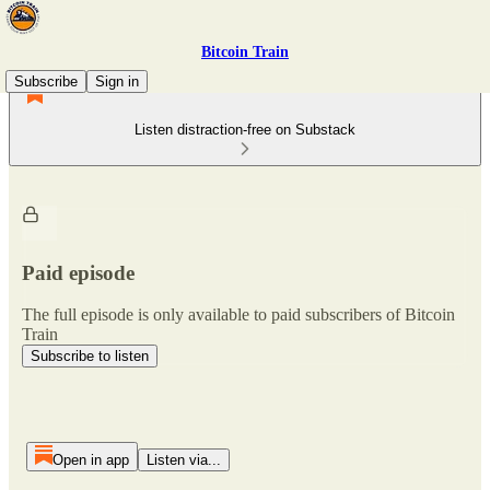
Bitcoin Train
Subscribe
Sign in
Listen distraction-free on Substack
Paid episode
The full episode is only available to paid subscribers of Bitcoin
Train
Subscribe to listen
Open in app
Listen via...