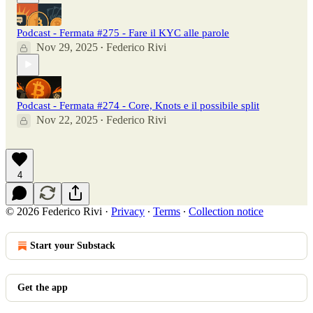
Podcast - Fermata #275 - Fare il KYC alle parole
Nov 29, 2025
Federico Rivi
•
Podcast - Fermata #274 - Core, Knots e il possibile split
Nov 22, 2025
Federico Rivi
•
4
© 2026 Federico Rivi
·
Privacy
∙
Terms
∙
Collection notice
Start your Substack
Get the app