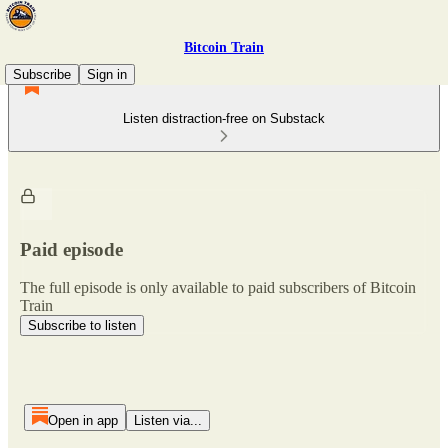
Bitcoin Train
Subscribe
Sign in
Listen distraction-free on Substack
Paid episode
The full episode is only available to paid subscribers of Bitcoin
Train
Subscribe to listen
Open in app
Listen via...