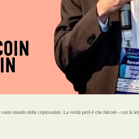
al vasto mondo delle criptovalute. La verità però è che
bitcoin
- con la le