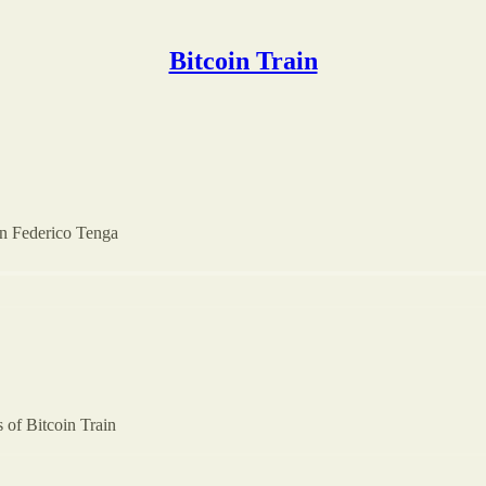
Bitcoin Train
on Federico Tenga
s of Bitcoin Train