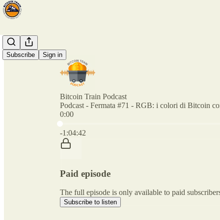
Subscribe
Sign in
Bitcoin Train Podcast
Podcast - Fermata #71 - RGB: i colori di Bitcoin c
0:00
Current time: 0:00 / Total time: -1:04:42
-1:04:42
Paid episode
The full episode is only available to paid subscriber
Subscribe to listen