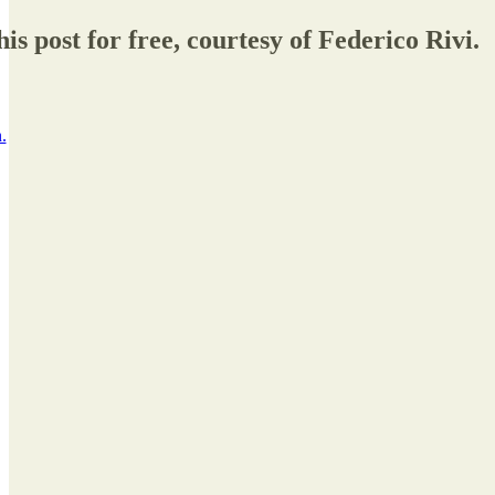
is post for free, courtesy of Federico Rivi.
.