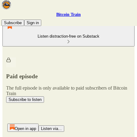
Bitcoin Train
Subscribe
Sign in
Listen distraction-free on Substack
Paid episode
The full episode is only available to paid subscribers of Bitcoin
Train
Subscribe to listen
Open in app
Listen via...