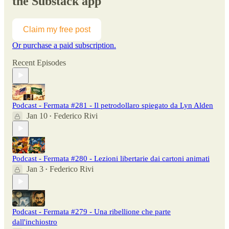
the Substack app
Claim my free post
Or purchase a paid subscription.
Recent Episodes
Podcast - Fermata #281 - Il petrodollaro spiegato da Lyn Alden
Jan 10
Federico Rivi
•
Podcast - Fermata #280 - Lezioni libertarie dai cartoni animati
Jan 3
Federico Rivi
•
Podcast - Fermata #279 - Una ribellione che parte
dall'inchiostro