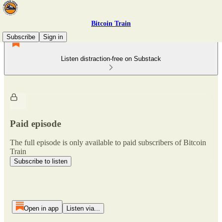
Bitcoin Train
Subscribe
Sign in
Listen distraction-free on Substack
Paid episode
The full episode is only available to paid subscribers of Bitcoin
Train
Subscribe to listen
Open in app
Listen via...