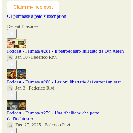
Claim my free post
Or purchase a paid subscription.
Recent Episodes
Podcast - Fermata #281 - Il petrodollaro spiegato da Lyn Alden
Jan 10
Federico Rivi
•
Podcast - Fermata #280 - Lezioni libertarie dai cartoni animati
Jan 3
Federico Rivi
•
Podcast - Fermata #279 - Una ribellione che parte
dall'inchiostro
Dec 27, 2025
Federico Rivi
•