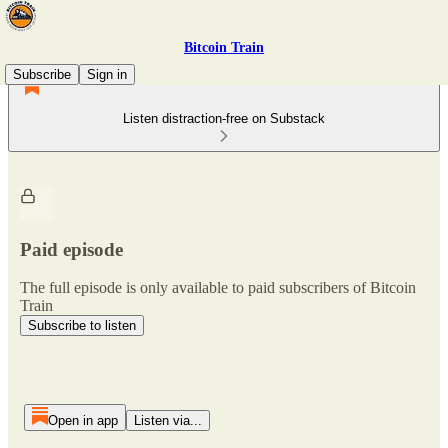
Bitcoin Train
Subscribe
Sign in
Listen distraction-free on Substack
Paid episode
The full episode is only available to paid subscribers of Bitcoin
Train
Subscribe to listen
Open in app
Listen via...