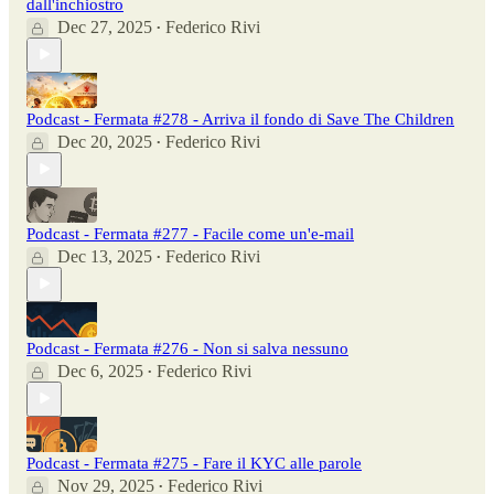
dall'inchiostro
Dec 27, 2025
Federico Rivi
•
Podcast - Fermata #278 - Arriva il fondo di Save The Children
Dec 20, 2025
Federico Rivi
•
Podcast - Fermata #277 - Facile come un'e-mail
Dec 13, 2025
Federico Rivi
•
Podcast - Fermata #276 - Non si salva nessuno
Dec 6, 2025
Federico Rivi
•
Podcast - Fermata #275 - Fare il KYC alle parole
Nov 29, 2025
Federico Rivi
•