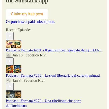
the Substack app
Claim my free post
Or purchase a paid subscription.
Recent Episodes
Podcast - Fermata #281 - Il petrodollaro spiegato da Lyn Alden
Jan 10
Federico Rivi
•
Podcast - Fermata #280 - Lezioni libertarie dai cartoni animati
Jan 3
Federico Rivi
•
Podcast - Fermata #279 - Una ribellione che parte
dall'inchiostro