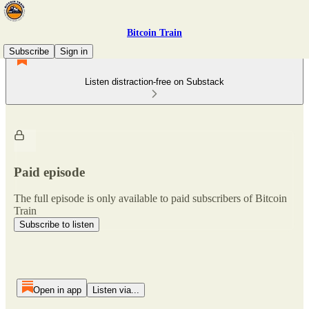
Bitcoin Train
Subscribe
Sign in
Listen distraction-free on Substack
Paid episode
The full episode is only available to paid subscribers of Bitcoin
Train
Subscribe to listen
Open in app
Listen via...