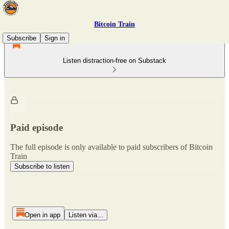
Bitcoin Train
Subscribe
Sign in
Listen distraction-free on Substack
Paid episode
The full episode is only available to paid subscribers of Bitcoin
Train
Subscribe to listen
Open in app
Listen via...