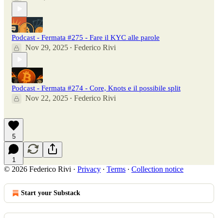
Podcast - Fermata #275 - Fare il KYC alle parole
Nov 29, 2025
Federico Rivi
•
Podcast - Fermata #274 - Core, Knots e il possibile split
Nov 22, 2025
Federico Rivi
•
5
1
© 2026 Federico Rivi
·
Privacy
∙
Terms
∙
Collection notice
Start your Substack