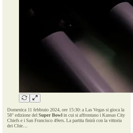
Domenica 11 febbraio 2024, ore 15:30: a Las Vegas si gioca la
58° edizione del
Super Bowl
in cui si affrontano i Kansas City
Chiefs e i San Francisco 49ers. La partita finirà con la vittoria
dei Chie…