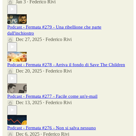
Jan 3
Federico Rivi
•
Podcast - Fermata #279 - Una ribellione che parte
dall'inchiostro
Dec 27, 2025
Federico Rivi
•
Podcast - Fermata #278 - Arriva il fondo di Save The Children
Dec 20, 2025
Federico Rivi
•
Podcast - Fermata #277 - Facile come un'e-mail
Dec 13, 2025
Federico Rivi
•
Podcast - Fermata #276 - Non si salva nessuno
Dec 6, 2025
Federico Rivi
•