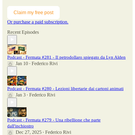
Claim my free post
Or purchase a paid subscription.
Recent Episodes
Podcast - Fermata #281 - Il petrodollaro spiegato da Lyn Alden
Jan 10
Federico Rivi
•
Podcast - Fermata #280 - Lezioni libertarie dai cartoni animati
Jan 3
Federico Rivi
•
Podcast - Fermata #279 - Una ribellione che parte
dall'inchiostro
Dec 27, 2025
Federico Rivi
•