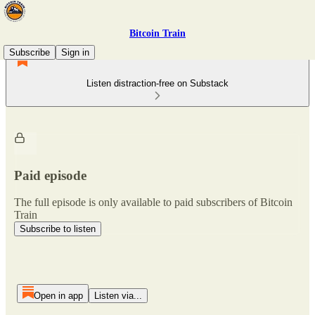
Bitcoin Train
Subscribe
Sign in
Listen distraction-free on Substack
Paid episode
The full episode is only available to paid subscribers of Bitcoin
Train
Subscribe to listen
Open in app
Listen via...