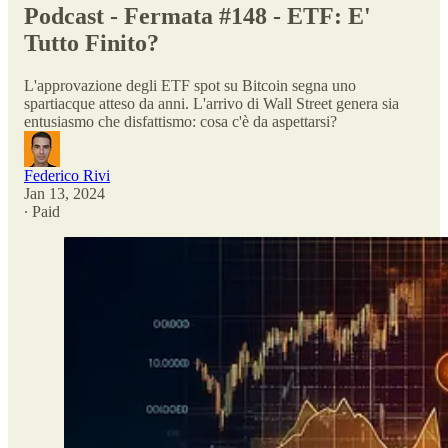
Podcast - Fermata #148 - ETF: E'
Tutto Finito?
L'approvazione degli ETF spot su Bitcoin segna uno
spartiacque atteso da anni. L'arrivo di Wall Street genera sia
entusiasmo che disfattismo: cosa c'è da aspettarsi?
Federico Rivi
Jan 13, 2024
∙ Paid