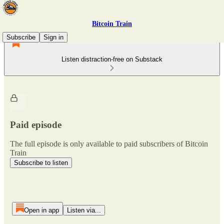
Bitcoin Train
Subscribe
Sign in
Listen distraction-free on Substack
Paid episode
The full episode is only available to paid subscribers of Bitcoin
Train
Subscribe to listen
Open in app
Listen via...