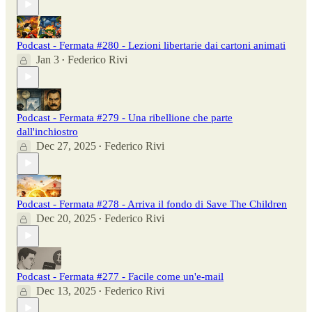
Podcast - Fermata #280 - Lezioni libertarie dai cartoni animati
Jan 3
Federico Rivi
•
Podcast - Fermata #279 - Una ribellione che parte
dall'inchiostro
Dec 27, 2025
Federico Rivi
•
Podcast - Fermata #278 - Arriva il fondo di Save The Children
Dec 20, 2025
Federico Rivi
•
Podcast - Fermata #277 - Facile come un'e-mail
Dec 13, 2025
Federico Rivi
•