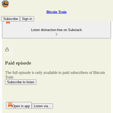
Bitcoin Train
Subscribe
Sign in
Listen distraction-free on Substack
Paid episode
The full episode is only available to paid subscribers of Bitcoin
Train
Subscribe to listen
Open in app
Listen via...