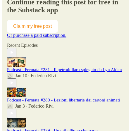
Continue reading this post for free in
the Substack app
Claim my free post
Or purchase a paid subscription.
Recent Episodes
Podcast - Fermata #281 - Il petrodollaro spiegato da Lyn Alden
Jan 10
Federico Rivi
•
Podcast - Fermata #280 - Lezioni libertarie dai cartoni animati
Jan 3
Federico Rivi
•
Podcast - Fermata #279 - Una ribellione che parte