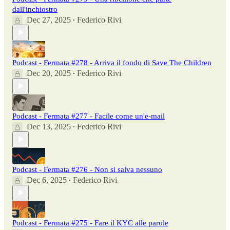
dall'inchiostro
Dec 27, 2025
Federico Rivi
•
Podcast - Fermata #278 - Arriva il fondo di Save The Children
Dec 20, 2025
Federico Rivi
•
Podcast - Fermata #277 - Facile come un'e-mail
Dec 13, 2025
Federico Rivi
•
Podcast - Fermata #276 - Non si salva nessuno
Dec 6, 2025
Federico Rivi
•
Podcast - Fermata #275 - Fare il KYC alle parole