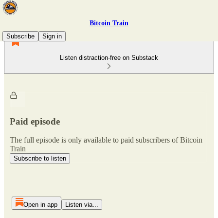
Bitcoin Train
Subscribe
Sign in
Listen distraction-free on Substack
Paid episode
The full episode is only available to paid subscribers of Bitcoin
Train
Subscribe to listen
Open in app
Listen via...