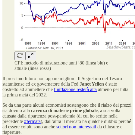
CPI: metodo di misurazione anni ‘80 (linea blu) e
attuale (linea rossa)
Il prossimo futuro non appare migliore. Il Segretario del Tesoro
statunitense ed ex governatore della Fed
Janet Yellen
è stato
costretto ad ammettere che
l’inflazione resterà alta
almeno per tutta
la prima metà del 2022.
Se da una parte alcuni economisti sostengono che il rialzo dei prezzi
sia dovuto alla
carenza di materie prime globale
, a sua volta
causata dalla ripartenza post-pandemia (di cui ho scritto nella
precedente
#fermata
), dall’altra il mercato ha qualche dubbio perché
ad essere colpiti sono anche
settori non interessati
da chiusure e
riaperture.