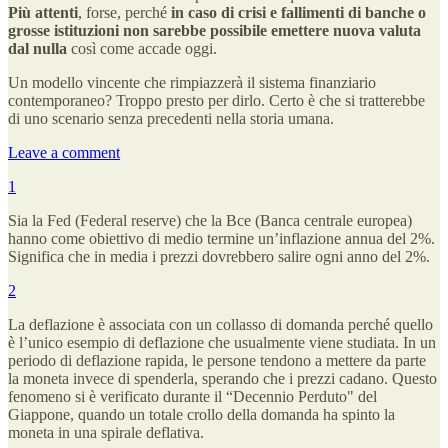
Più attenti
, forse, perché
in caso di crisi e fallimenti di banche o
grosse istituzioni non sarebbe possibile emettere nuova valuta
dal nulla
così come accade oggi.
Un modello vincente che rimpiazzerà il sistema finanziario
contemporaneo? Troppo presto per dirlo. Certo è che si tratterebbe
di uno scenario senza precedenti nella storia umana.
Leave a comment
1
Sia la Fed (Federal reserve) che la Bce (Banca centrale europea)
hanno come obiettivo di medio termine un’inflazione annua del 2%.
Significa che in media i prezzi dovrebbero salire ogni anno del 2%.
2
La deflazione è associata con un collasso di domanda perché quello
è l’unico esempio di deflazione che usualmente viene studiata. In un
periodo di deflazione rapida, le persone tendono a mettere da parte
la moneta invece di spenderla, sperando che i prezzi cadano. Questo
fenomeno si è verificato durante il “Decennio Perduto" del
Giappone, quando un totale crollo della domanda ha spinto la
moneta in una spirale deflativa.