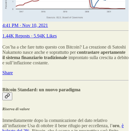
4:41 PM · Nov 10, 2021
1.44K Reposts
·
5.94K Likes
Cos’ha a che fare tutto questo con Bitcoin? La creazione di Satoshi
Nakamoto nasce anche e soprattutto per
contrastare apertamente
il sistema finanziario tradizionale
improntato sulla crescita a debito
e sull’inflazione costante.
Share
Bitcoin Standard: un nuovo paradigma
Riserva di valore
Immediatamente dopo la comunicazione del dato relativo
all’inflazione Usa di ottobre il bene rifugio per eccellenza, l’
oro
,
è
balzato del 2%
. Bitcoin, che è scarso e in prospettiva sarà finito