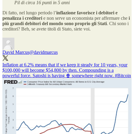
Pil di circa 16 punti in 5 anni
Di fatto, nel lungo periodo l’
inflazione favorisce i debitori e
penalizza i creditori
e non serve un economista per affermare che
i
più grandi debitori del mondo sono proprio gli Stati
. Chi sono i
creditori? Beh, se avete titoli di Stato, siete voi.
David Marcus
@davidmarcus
Inflation at 6.2% means that if we keep it steady for 10 years, your
$100,000 will become $54,800 by then. Compounding is a
powerful force. Satoshi is having 🍿 somewhere right now.
#Bitcoin