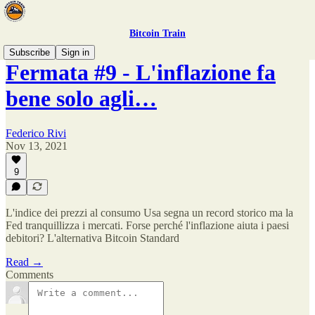
Bitcoin Train
Subscribe
Sign in
Fermata #9 - L'inflazione fa
bene solo agli…
Federico Rivi
Nov 13, 2021
9
L'indice dei prezzi al consumo Usa segna un record storico ma la
Fed tranquillizza i mercati. Forse perché l'inflazione aiuta i paesi
debitori? L'alternativa Bitcoin Standard
Read →
Comments