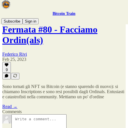
Bitcoin Train
Subscribe
Sign in
Fermata #80 - Facciamo
Ordin(als)
Federico Rivi
Feb 25, 2023
9
Sono tornati gli NFT su Bitcoin (e stanno sparendo di nuovo): si
chiamano Inscriptions e sono resi possibili dagli Ordinals. Entusiasti
e catastrofisti nella community. Mettiamo un po' d'ordine
Read →
Comments