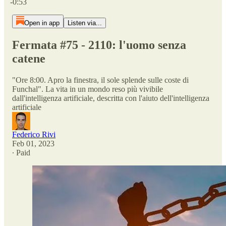
-0:53
Open in app
Listen via...
Fermata #75 - 2110: l'uomo senza
catene
"Ore 8:00. Apro la finestra, il sole splende sulle coste di
Funchal". La vita in un mondo reso più vivibile
dall'intelligenza artificiale, descritta con l'aiuto dell'intelligenza
artificiale
Federico Rivi
Feb 01, 2023
∙ Paid