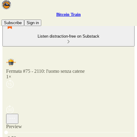
Bitcoin Train
Subscribe
Sign in
Listen distraction-free on Substack
Fermata #75 - 2110: l'uomo senza catene
1×
Preview
Current time: 0:00 / Total time: -0:53