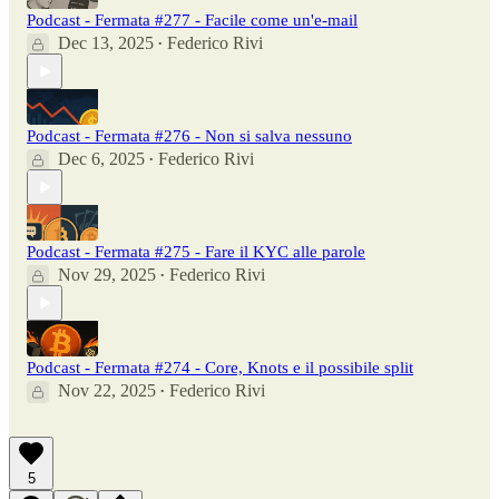
Podcast - Fermata #277 - Facile come un'e-mail
Dec 13, 2025
Federico Rivi
•
Podcast - Fermata #276 - Non si salva nessuno
Dec 6, 2025
Federico Rivi
•
Podcast - Fermata #275 - Fare il KYC alle parole
Nov 29, 2025
Federico Rivi
•
Podcast - Fermata #274 - Core, Knots e il possibile split
Nov 22, 2025
Federico Rivi
•
5