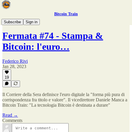
Bitcoin Train
Stampa & Bitcoin
Subscribe
Sign in
Fermata #74 - Stampa &
Bitcoin: l'euro…
Federico Rivi
Jan 28, 2023
19
Il Corriere della Sera definisce l'euro digitale la "forma più pura di
corrispondenza fra titolo e valore". Il vicedirettore Daniele Manca a
Bitcoin Train: "La tecnologia Bitcoin è destinata a durare"
Read →
Comments