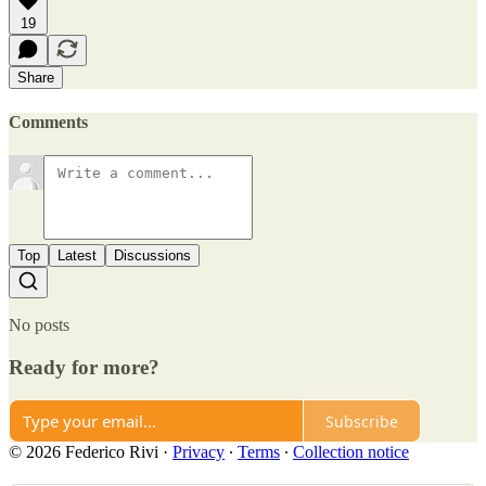
19
Share
Comments
Top
Latest
Discussions
No posts
Ready for more?
Subscribe
© 2026 Federico Rivi
·
Privacy
∙
Terms
∙
Collection notice