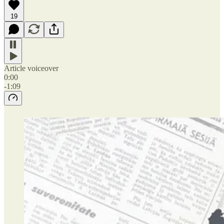
19
Article voiceover
0:00
-1:09