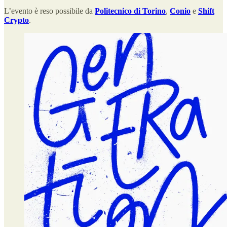
L’evento è reso possibile da
Politecnico di Torino
,
Conio
e
Shift
Crypto
.