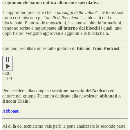
criptomonete hanno natura altamente speculativa
.
E’ opportuno precisare che “
i passaggi della valuta
” - le transazioni
- non costituiscono gli “
anelli della catena
” - i blocchi della
blockchain. Piuttosto le transazioni, insieme ad altre informazioni,
vengono scritte e raggruppate
all’interno dei blocchi
i quali, uno
dopo l’altro, vengono approvati e aggiunti alla blockchain.
Qui puoi ascoltare un estratto gratuito di
Bitcoin Train Podcast
!
0:00
-1:09
Per accedere alla completa
versione narrata dell’articolo
ed
entrare nel gruppo Telegram dedicato alla newsletter,
abbonati a
Bitcoin Train
!
Abbonati
Al di là del tecnicismo vale però la pena analizzare la seconda parte