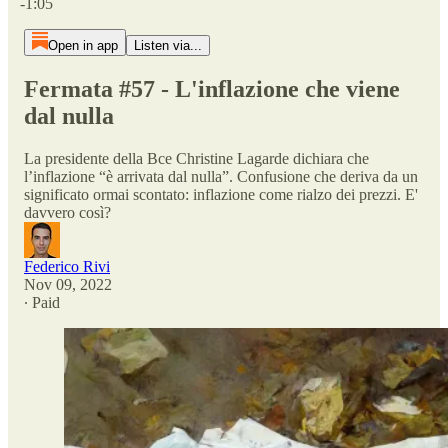
-1:05
Open in app
Listen via...
Fermata #57 - L'inflazione che viene
dal nulla
La presidente della Bce Christine Lagarde dichiara che
l’inflazione “è arrivata dal nulla”. Confusione che deriva da un
significato ormai scontato: inflazione come rialzo dei prezzi. E'
davvero così?
Federico Rivi
Nov 09, 2022
∙ Paid