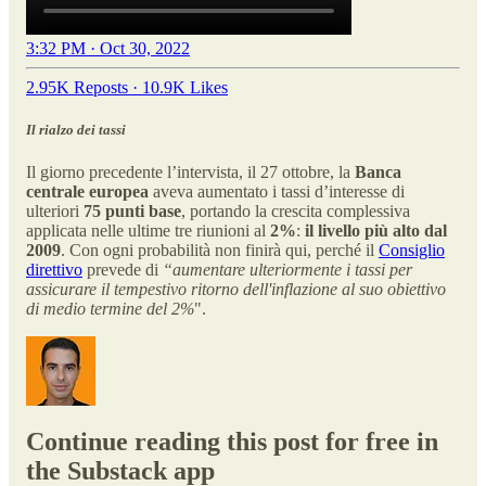
3:32 PM · Oct 30, 2022
2.95K Reposts
·
10.9K Likes
Il rialzo dei tassi
Il giorno precedente l’intervista, il 27 ottobre, la
Banca
centrale europea
aveva aumentato i tassi d’interesse di
ulteriori
75 punti base
, portando la crescita complessiva
applicata nelle ultime tre riunioni al
2%
:
il livello più alto dal
2009
. Con ogni probabilità non finirà qui, perché il
Consiglio
direttivo
prevede di
“aumentare ulteriormente i tassi per
assicurare il tempestivo ritorno dell'inflazione al suo obiettivo
di medio termine del 2%
".
Continue reading this post for free in
the Substack app