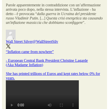
Parole apparentemente in contraddizione con un’affermazione
arrivata poco dopo, nella stessa intervista. L’inflazione - ha
detto - è provocata “
dalla guerra in Ucraina del presidente
russo Vladimir Putin
. [...]
Questa crisi energetica sta causando
un'inflazione massiccia che dobbiamo sconfiggere
".
Wall Street Silver
@WallStreetSilv
“Inflation came from nowhere”
- European Central Bank President Christine Lagarde
(Aka Madame Inflation)
She has printed trillions of Euros and kept rates below 0% for