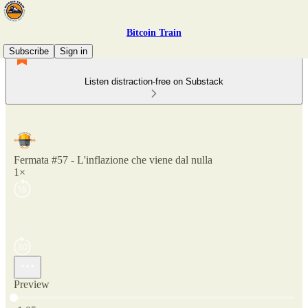
Bitcoin Train
Subscribe
Sign in
Listen distraction-free on Substack
Fermata #57 - L'inflazione che viene dal nulla
1×
Preview
Current time: 0:00 / Total time: -1:05