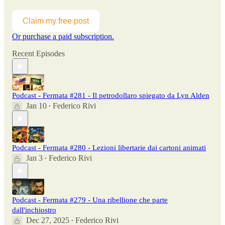
Claim my free post
Or purchase a paid subscription.
Recent Episodes
Podcast - Fermata #281 - Il petrodollaro spiegato da Lyn Alden
Jan 10
Federico Rivi
•
Podcast - Fermata #280 - Lezioni libertarie dai cartoni animati
Jan 3
Federico Rivi
•
Podcast - Fermata #279 - Una ribellione che parte
dall'inchiostro
Dec 27, 2025
Federico Rivi
•