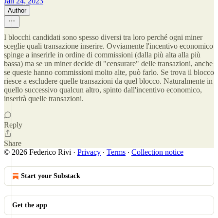
Jan 24, 2023
Author
I blocchi candidati sono spesso diversi tra loro perché ogni miner
sceglie quali transazione inserire. Ovviamente l'incentivo economico
spinge a inserirle in ordine di commissioni (dalla più alta alla più
bassa) ma se un miner decide di "censurare" delle transazioni, anche
se queste hanno commissioni molto alte, può farlo. Se trova il blocco
riesce a escludere quelle transazioni da quel blocco. Naturalmente in
quello successivo qualcun altro, spinto dall'incentivo economico,
inserirà quelle transazioni.
Reply
Share
© 2026 Federico Rivi
·
Privacy
∙
Terms
∙
Collection notice
Start your Substack
Get the app