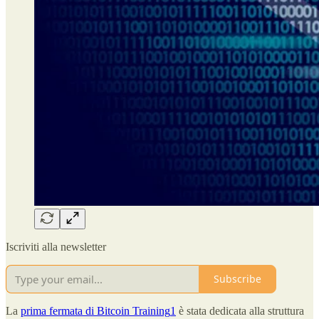
Iscriviti alla newsletter
Subscribe
La
prima fermata di Bitcoin Training
1
è stata dedicata alla struttura