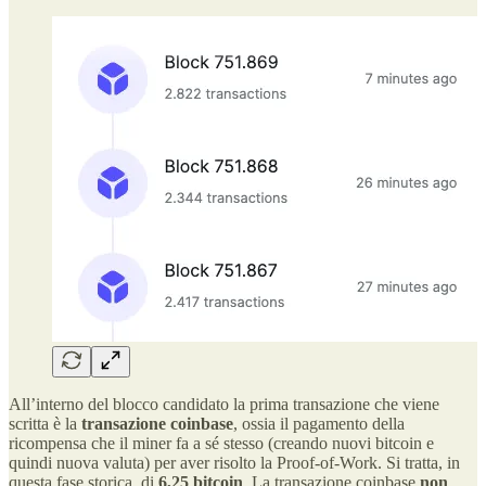
All’interno del blocco candidato la prima transazione che viene
scritta è la
transazione coinbase
, ossia il pagamento della
ricompensa che il miner fa a sé stesso (creando nuovi bitcoin e
quindi nuova valuta) per aver risolto la Proof-of-Work. Si tratta, in
questa fase storica, di
6,25 bitcoin
. La transazione coinbase
non