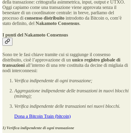
della transazione: crittografia asimmetrica, input, output e UTXO.
Oggi capiamo come una transazione viene approvata senza il
benestare di un coordinatore centrale: in breve, parliamo del
processo di
consenso distribuito
introdotto da Bitcoin o, com’è
stato definito, del
Nakamoto Consensus
.
I punti del Nakamoto Consensus
Sono tre le fasi chiave tramite cui si raggiunge il consenso
distribuito, cioè l’approvazione di un
unico registro globale di
transazioni
all’interno di una rete costituita da decine di migliaia di
nodi interconnessi:
Verifica indipendente di ogni transazione;
Aggregazione indipendente delle transazioni in nuovi blocchi
(mining);
Verifica indipendente delle transazioni nei nuovi blocchi.
Dona a Bitcoin Train (bitcoin)
1) Verifica indipendente di ogni transazione