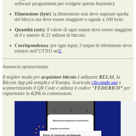
software programmati per svolgere questa funzione);
Dimensione (
byte
)
: la dimensione non deve superare quella
del blocco ma deve essere maggiore o uguale a 100 byte;
Quantità (
sats
)
: il valore di ogni output deve essere maggiore
di 0 e minore di 21 milioni di bitcoin;
Corrispondenza
: per ogni input, l’output di riferimento deve
esistere nell’UTXO set
2
.
Annuncio sponsorizzato
Il miglior modo per
acquistare bitcoin
è utilizzare
RELAI
, la
Bitcoin App più semplice d’Europa. Scaricala
cliccando qui
o
scannerizzando il QR Code e utilizza il codice “
FEDERICO”
per
risparmiare lo
0,5%
in commissioni.