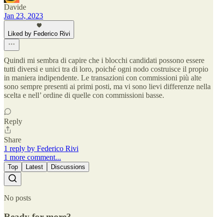
Davide
Jan 23, 2023
Liked by Federico Rivi
Quindi mi sembra di capire che i blocchi candidati possono essere
tutti diversi e unici tra di loro, poiché ogni nodo costruisce il propio
in maniera indipendente. Le transazioni con commissioni più alte
sono sempre presenti ai primi posti, ma vi sono lievi differenze nella
scelta e nell’ ordine di quelle con commissioni basse.
Reply
Share
1 reply by Federico Rivi
1 more comment...
Top
Latest
Discussions
No posts
Ready for more?