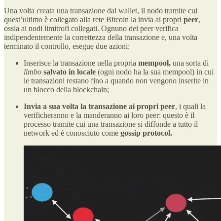
Una volta creata una transazione dal wallet, il nodo tramite cui
quest’ultimo è collegato alla rete Bitcoin la invia ai propri
peer
,
ossia ai nodi limitrofi collegati. Ognuno dei peer verifica
indipendentemente la correttezza della transazione e, una volta
terminato il controllo, esegue due azioni:
Inserisce la transazione nella propria
mempool,
una sorta di
limbo
salvato in locale
(ogni nodo ha la sua mempool) in cui
le transazioni restano fino a quando non vengono inserite in
un blocco della blockchain;
Invia a sua volta la transazione ai propri peer
, i quali la
verificheranno e la manderanno ai loro peer: questo è il
processo tramite cui una transazione si diffonde a tutto il
network ed è conosciuto come
gossip protocol.