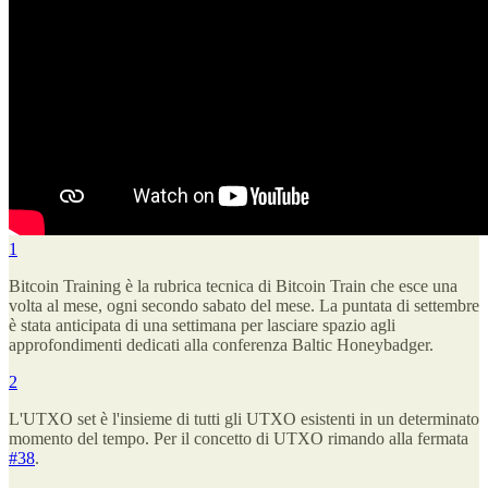
1
Bitcoin Training è la rubrica tecnica di Bitcoin Train che esce una
volta al mese, ogni secondo sabato del mese. La puntata di settembre
è stata anticipata di una settimana per lasciare spazio agli
approfondimenti dedicati alla conferenza Baltic Honeybadger.
2
L'UTXO set è l'insieme di tutti gli UTXO esistenti in un determinato
momento del tempo. Per il concetto di UTXO rimando alla fermata
#38
.