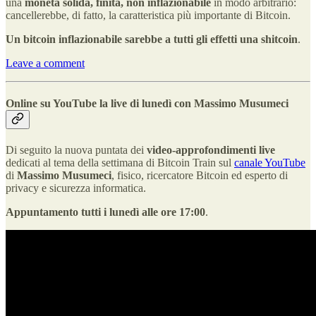
una
moneta solida, finita, non inflazionabile
in modo arbitrario:
cancellerebbe, di fatto, la caratteristica più importante di Bitcoin.
Un bitcoin inflazionabile sarebbe a tutti gli effetti una shitcoin
.
Leave a comment
Online su YouTube la live di lunedì con Massimo Musumeci
Di seguito la nuova puntata dei
video-approfondimenti live
dedicati al tema della settimana di Bitcoin Train sul
canale YouTube
di
Massimo Musumeci
, fisico, ricercatore Bitcoin ed esperto di
privacy e sicurezza informatica.
Appuntamento tutti i lunedì alle ore 17:00
.