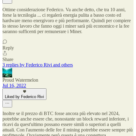
Ottime considerazione Federico. Va anche detto, che tra 10 anni,
forse la tecnilogia ... ci regalerà energia pulita a basso costo ed
hardware meno energivoro e più performante. Quindi per compiere
lo stesso lavoro che fanno oggi i miner sarà più economico e la fee
saranno sufficenti per remunerare i Miner.
Reply
Share
3 replies by Federico Rivi and others
Proud Watermelon
Jul 16, 2022
Liked by Federico Rivi
Inoltre se il prezzo di BTC fosse ancora più elevato nel 2024,
potrebbe anche essere che, nonostante un block reward inferiore, i
ricavi da quest'ultimo possano essere simili o superiori a quelli
attuali. Con l'aumento delle fee il mining potrebbe essere sempre più
profittevole. Ovviamente però questa è una congettura.