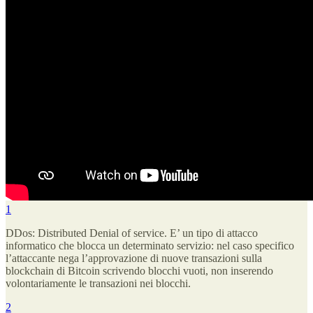
1
DDos: Distributed Denial of service. E’ un tipo di attacco
informatico che blocca un determinato servizio: nel caso specifico
l’attaccante nega l’approvazione di nuove transazioni sulla
blockchain di Bitcoin scrivendo blocchi vuoti, non inserendo
volontariamente le transazioni nei blocchi.
2