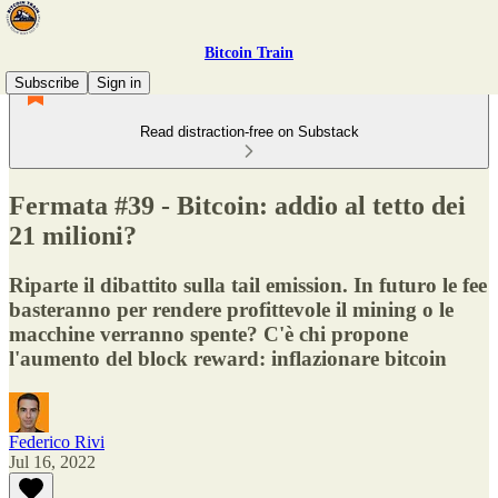
Bitcoin Train
Subscribe
Sign in
Read distraction-free on Substack
Fermata #39 - Bitcoin: addio al tetto dei
21 milioni?
Riparte il dibattito sulla tail emission. In futuro le fee
basteranno per rendere profittevole il mining o le
macchine verranno spente? C'è chi propone
l'aumento del block reward: inflazionare bitcoin
Federico Rivi
Jul 16, 2022