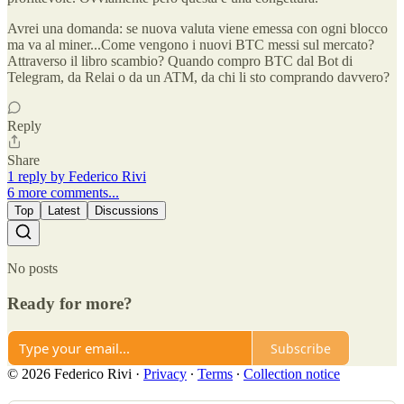
Avrei una domanda: se nuova valuta viene emessa con ogni blocco
ma va al miner...Come vengono i nuovi BTC messi sul mercato?
Attraverso il libro scambio? Quando compro BTC dal Bot di
Telegram, da Relai o da un ATM, da chi li sto comprando davvero?
Reply
Share
1 reply by Federico Rivi
6 more comments...
Top
Latest
Discussions
No posts
Ready for more?
Subscribe
© 2026 Federico Rivi
·
Privacy
∙
Terms
∙
Collection notice