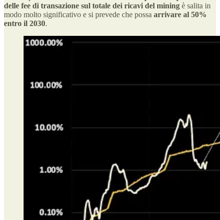
delle fee di transazione sul totale dei ricavi del mining
è salita in
modo molto significativo e si prevede che possa
arrivare al 50%
entro il 2030
.