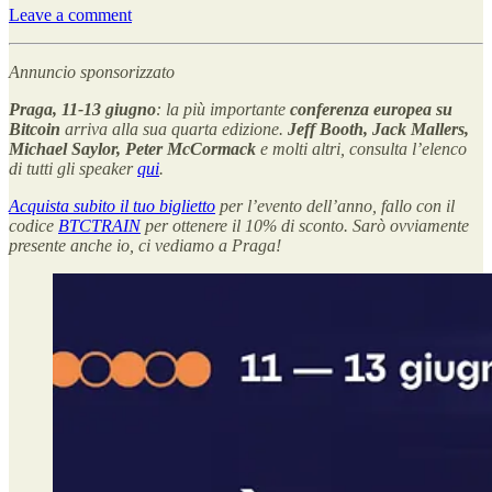
Leave a comment
Annuncio sponsorizzato
Praga, 11-13 giugno
: la più importante
conferenza europea su
Bitcoin
arriva alla sua quarta edizione.
Jeff Booth, Jack Mallers,
Michael Saylor, Peter McCormack
e molti altri, consulta l’elenco
di tutti gli speaker
qui
.
Acquista subito il tuo biglietto
per l’evento dell’anno, fallo con il
codice
BTCTRAIN
per ottenere il 10% di sconto. Sarò ovviamente
presente anche io, ci vediamo a Praga!