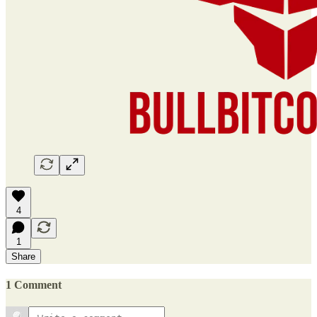
4
1
Share
1 Comment