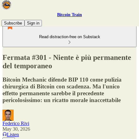
Bitcoin Train
Subscribe
Sign in
Read distraction-free on Substack
Fermata #301 - Niente è più permanente
del temporaneo
Bitcoin Mechanic difende BIP 110 come pulizia
chirurgica di Bitcoin con scadenza. Ma l'unico
effetto permanente sarebbe il precedente
pericolosissimo: un ricatto morale inaccettabile
Federico Rivi
May 30, 2026
Listen