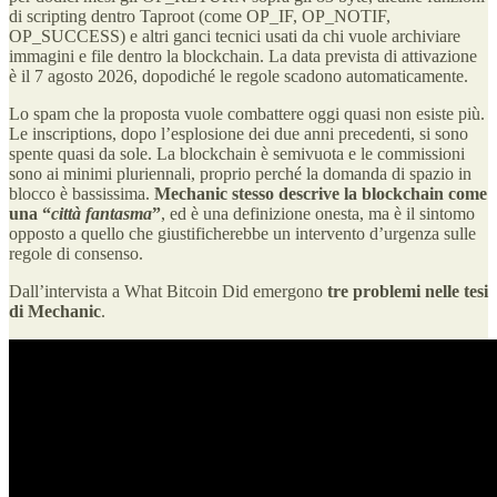
di scripting dentro Taproot (come OP_IF, OP_NOTIF,
OP_SUCCESS) e altri ganci tecnici usati da chi vuole archiviare
immagini e file dentro la blockchain. La data prevista di attivazione
è il 7 agosto 2026, dopodiché le regole scadono automaticamente.
Lo spam che la proposta vuole combattere oggi quasi non esiste più.
Le inscriptions, dopo l’esplosione dei due anni precedenti, si sono
spente quasi da sole. La blockchain è semivuota e le commissioni
sono ai minimi pluriennali, proprio perché la domanda di spazio in
blocco è bassissima.
Mechanic stesso descrive la blockchain come
una “
città fantasma
”
, ed è una definizione onesta, ma è il sintomo
opposto a quello che giustificherebbe un intervento d’urgenza sulle
regole di consenso.
Dall’intervista a What Bitcoin Did emergono
tre problemi nelle tesi
di Mechanic
.