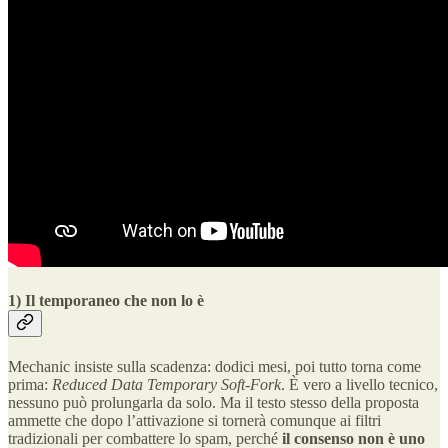
1) Il temporaneo che non lo è
Mechanic insiste sulla scadenza: dodici mesi, poi tutto torna come
prima:
Reduced Data Temporary Soft-Fork
. È vero a livello tecnico,
nessuno può prolungarla da solo. Ma il testo stesso della proposta
ammette che dopo l’attivazione si tornerà comunque ai filtri
tradizionali per combattere lo spam, perché
il consenso non è uno