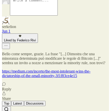
serkelion
Jun 1
Liked by Federico Rivi
Bello come sempre, grazie. La frase "[...] Dimostra che una
minoranza determinata può modificare le regole di Bitcoin [...]"
sembra un invito a nozze a menzionare la minority rule, non trovi?
https://medium.com/incerto/the-most-intolerant-wins-the-
dictatorship-of-the-small-minority-3f1f83ce4e15
Reply
Share
Top
Latest
Discussions