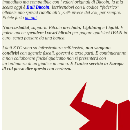
immediato ma compatibile con i valori originali di Bitcoin, la mia
scelta oggi è
Bull Bitcoin
. Iscrivendovi con il codice “federico”
ottenete uno spread ridotto all’1,75% invece del 2%, per sempre.
Potete farlo
da qui
.
Non-custodial
, supporta Bitcoin
on-chain, Lightning e Liquid
. E
potete anche
spendere i vostri bitcoin
per pagare qualsiasi
IBAN
in
euro, senza passare da una banca.
I dati KYC sono su infrastruttura self-hosted,
non vengono
condivisi
con agenzie fiscali, governi o terze parti. E continueranno
a non collaborare finché qualcuno non si presenterà con
un’ordinanza di un giudice in mano.
È l’unico servizio in Europa
di cui posso dire questo con certezza.