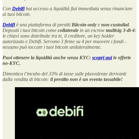
Con
Debifi
hai accesso a liquidità fiat immediata senza rinunciare
ai tuoi bitcoin.
Debifi
è una piattaforma di prestiti
Bitcoin-only
e
non-custodial
.
Depositi i tuoi bitcoin come
collaterale
in un escrow
multisig 3-di-4
:
le chiavi sono distribuite tra te, il creditore, un key holder
autorizzato e Debifi. Servono 3 firme su 4 per muovere i fondi -
nessuno può toccare i tuoi bitcoin unilateralmente.
Puoi ottenere la liquidità anche senza KYC:
scopri qui
le offerte
no-KYC.
Dimentica l’incubo del 33% di tasse sulle plusvalenze derivanti
dalla vendita di bitcoin:
il prestito non è un evento tassabile!