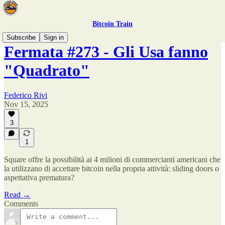
Bitcoin Train
Subscribe
Sign in
Fermata #273 - Gli Usa fanno
"Quadrato"
Federico Rivi
Nov 15, 2025
3
1
Square offre la possibilità ai 4 milioni di commercianti americani che
la utilizzano di accettare bitcoin nella propria attività: sliding doors o
aspettativa prematura?
Read →
Comments