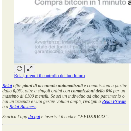
Relai, prendi il controllo del tuo futuro
Relai
offre
piani di accumulo
automatizzati
e commissioni a partire
dallo
0,9%
, oltre a singoli ordini con
commissioni dello 0%
per un
massimo di €100 mensili. Se sei un individuo ad alto patrimonio o
hai un’azienda e vuoi gestire volumi ampli, rivolgiti a
Relai Private
o a
Relai Business
.
Scarica l’app
da qui
e inserisci il codice “
FEDERICO
”.