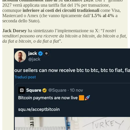
2027 verrà applicata una tariffa flat del 1% per transazione,
comunque
inferiore ai costi dei circuiti tradizionali
come Visa,
Mastercard o Amex (che vanno tipicamente dall’
1.5% al 4%
a
seconda dello Stato).
Jack Dorsey
ha sintetizzato l’implementazione su X: “
I nostri
venditori possono ora ricevere da bitcoin a bitcoin, da bitcoin a fiat,
da fiat a bitcoin, o da fiat a fiat
”.