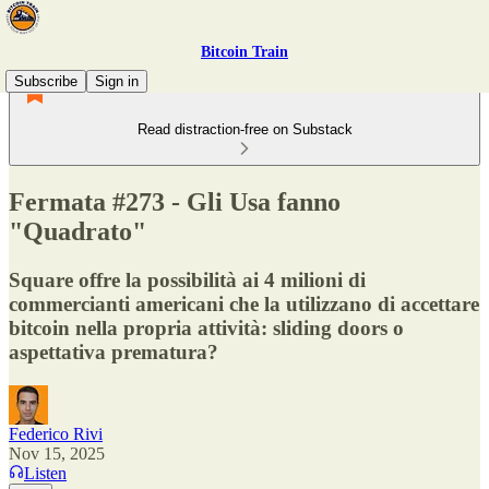
Bitcoin Train
Subscribe
Sign in
Read distraction-free on Substack
Fermata #273 - Gli Usa fanno
"Quadrato"
Square offre la possibilità ai 4 milioni di
commercianti americani che la utilizzano di accettare
bitcoin nella propria attività: sliding doors o
aspettativa prematura?
Federico Rivi
Nov 15, 2025
Listen