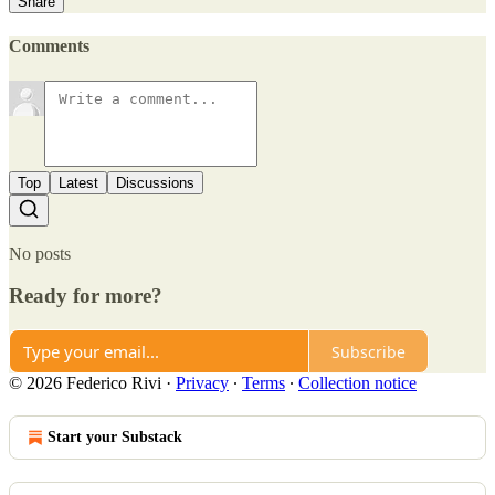
Share
Comments
Top
Latest
Discussions
No posts
Ready for more?
Subscribe
© 2026 Federico Rivi
·
Privacy
∙
Terms
∙
Collection notice
Start your Substack