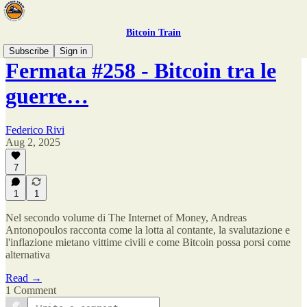
Bitcoin Train
Subscribe
Sign in
Fermata #258 - Bitcoin tra le
guerre…
Federico Rivi
Aug 2, 2025
7
1
1
Nel secondo volume di The Internet of Money, Andreas
Antonopoulos racconta come la lotta al contante, la svalutazione e
l'inflazione mietano vittime civili e come Bitcoin possa porsi come
alternativa
Read →
1 Comment