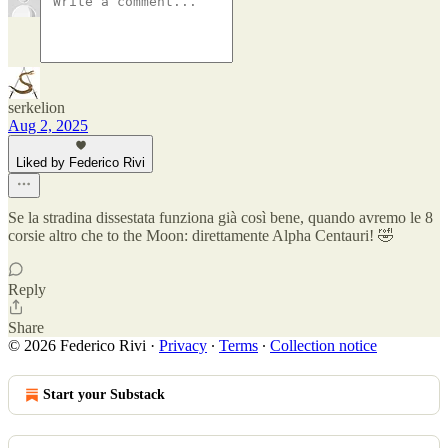
serkelion
Aug 2, 2025
Liked by Federico Rivi
Se la stradina dissestata funziona già così bene, quando avremo le 8
corsie altro che to the Moon: direttamente Alpha Centauri! 🤣
Reply
Share
© 2026 Federico Rivi
·
Privacy
∙
Terms
∙
Collection notice
Start your Substack