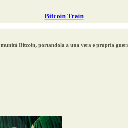
Bitcoin Train
a comunità Bitcoin, portandola a una vera e propria guer