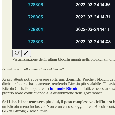
Visualizzazione degli ultimi blocchi minati nella blockchain di 
Perché un tetto alla dimensione del blocco?
Ai più attenti potrebbe essere sorta una domanda. Perché i blocchi de
diminuirebbero drasticamente, rendendo Bitcoin più scalabile. Tuttav
Bitcoin Cash. Per operare un
full-node Bitcoin
, infatti, è necessari
proprio nodo contribuendo alla distribuzione della governance.
Se i blocchi contenessero più dati, il peso complessivo dell’inte
un Bitcoin meno inclusivo. Non è un caso se oggi la rete Bitcoin cont
GB di Bitcoin) - solo
5 mila.