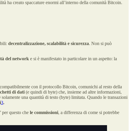
ilità ha creato spaccature enormi all’interno della comunità Bitcoin.
bili:
decentralizzazione, scalabilità e sicurezza
. Non si può
ità del network
e si è manifestato in particolare in un aspetto: la
compatibilmente con il protocollo Bitcoin, comunichi al resto della
chetti di dati
(e quindi di byte)
che, insieme ad altre informazioni,
re solamente una quantità di testo (byte) limitata. Quando le transazioni
i
3
.
E’ per questo che
le commissioni
, a differenza di come si potrebbe