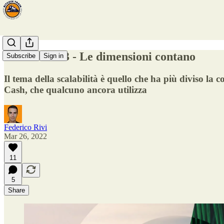
Fermata #23 - Le dimensioni contano
Subscribe
Sign in
Il tema della scalabilità è quello che ha più diviso l
Cash, che qualcuno ancora utilizza
Federico Rivi
Mar 26, 2022
11
5
Share