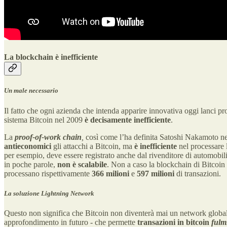
La blockchain è inefficiente
Un male necessario
Il fatto che ogni azienda che intenda apparire innovativa oggi lanci pro
sistema Bitcoin nel 2009
è decisamente inefficiente
.
La
proof-of-work chain
,
così come l’ha definita Satoshi Nakamoto n
antieconomici
gli attacchi a Bitcoin, ma
è inefficiente
nel processare 
per esempio, deve essere registrato anche dal rivenditore di automobili
in poche parole,
non è scalabile
. Non a caso la blockchain di Bitcoin 
processano rispettivamente
366 milioni
e
597 milioni
di transazioni.
La soluzione Lightning Network
Questo non significa che Bitcoin non diventerà mai un network globale
approfondimento in futuro - che permette
transazioni in bitcoin
fulm