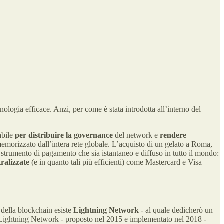
nologia efficace. Anzi, per come è stata introdotta all’interno del
abile
per distribuire la governance
del network e
rendere
emorizzato dall’intera rete globale. L’acquisto di un gelato a Roma,
 strumento di pagamento che sia istantaneo e diffuso in tutto il mondo:
tralizzate
(e in quanto tali più efficienti) come Mastercard e Visa
 della blockchain esiste
Lightning Network
- al quale dedicherò un
i Lightning Network - proposto nel 2015 e implementato nel 2018 -