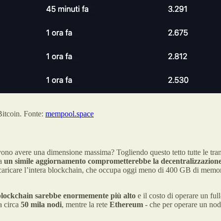
Bitcoin. Fonte:
mempool.space
vono avere una dimensione massima? Togliendo questo tetto tutte le tran
ia
un simile aggiornamento comprometterebbe la decentralizzazione 
o scaricare l’intera blockchain, che occupa oggi meno di 400 GB di memo
ra blockchain sarebbe enormemente più alto
e il costo di operare un ful
a circa
50 mila nodi
, mentre la rete
Ethereum
- che per operare un no