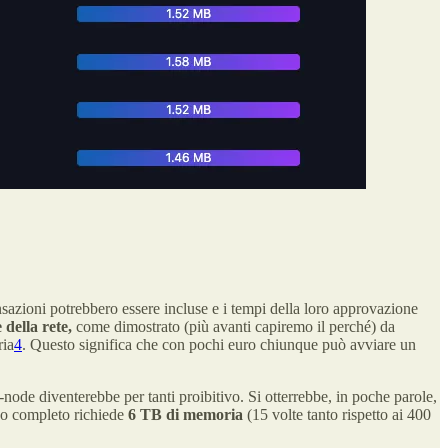
sazioni potrebbero essere incluse e i tempi della loro approvazione
della rete,
come dimostrato (più avanti capiremo il perché) da
ria
4
. Questo significa che con pochi euro chiunque può avviare un
l-node diventerebbe per tanti proibitivo. Si otterrebbe, in poche parole,
do completo richiede
6 TB di memoria
(15 volte tanto rispetto ai 400