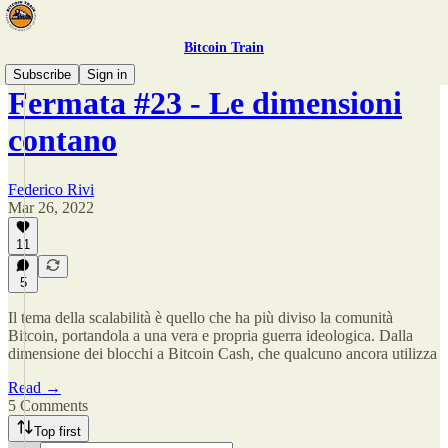
Bitcoin Train
Subscribe
Sign in
Fermata #23 - Le dimensioni
contano
Federico Rivi
Mar 26, 2022
11
5
Il tema della scalabilità è quello che ha più diviso la comunità
Bitcoin, portandola a una vera e propria guerra ideologica. Dalla
dimensione dei blocchi a Bitcoin Cash, che qualcuno ancora utilizza
Read →
5 Comments
Top first