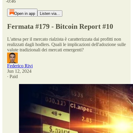
-0:46
Open in app
Listen via...
Fermata #179 - Bitcoin Report #10
L'attesa per il mercato rialzista è caratterizzata dai profitti non
realizzati dagli hodlers. Quali le implicazioni dell'adozione sulle
valute tradizionali dei mercati emergenti?
Federico Rivi
Jun 12, 2024
∙ Paid