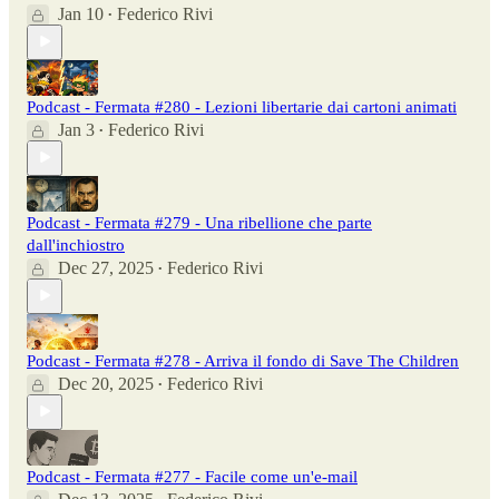
Jan 10
Federico Rivi
•
Podcast - Fermata #280 - Lezioni libertarie dai cartoni animati
Jan 3
Federico Rivi
•
Podcast - Fermata #279 - Una ribellione che parte
dall'inchiostro
Dec 27, 2025
Federico Rivi
•
Podcast - Fermata #278 - Arriva il fondo di Save The Children
Dec 20, 2025
Federico Rivi
•
Podcast - Fermata #277 - Facile come un'e-mail