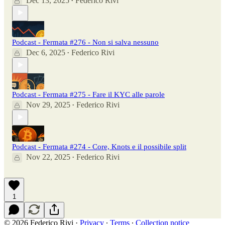
Dec 13, 2025
Federico Rivi
•
Podcast - Fermata #276 - Non si salva nessuno
Dec 6, 2025
Federico Rivi
•
Podcast - Fermata #275 - Fare il KYC alle parole
Nov 29, 2025
Federico Rivi
•
Podcast - Fermata #274 - Core, Knots e il possibile split
Nov 22, 2025
Federico Rivi
•
1
© 2026 Federico Rivi
·
Privacy
∙
Terms
∙
Collection notice