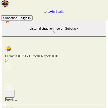
Bitcoin Train
Subscribe
Sign in
Listen distraction-free on Substack
Fermata #179 - Bitcoin Report #10
1×
Preview
Current time: 0:00 / Total time: -0:46