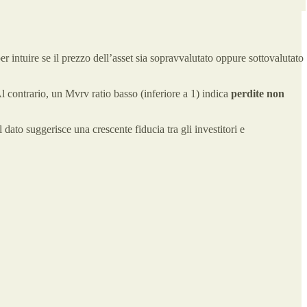
 per intuire se il prezzo dell’asset sia sopravvalutato oppure sottovalutato
 contrario, un Mvrv ratio basso (inferiore a 1) indica
perdite non
l dato suggerisce una crescente fiducia tra gli investitori e