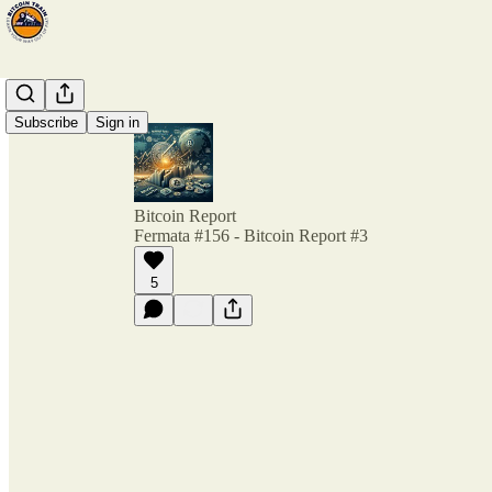
Subscribe
Sign in
Bitcoin Report
Fermata #156 - Bitcoin Report #3
5