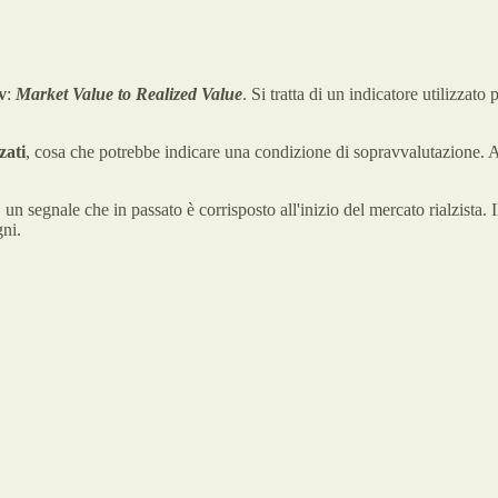
v
:
Market Value to Realized Value
. Si tratta di un indicatore utilizzato
zati
, cosa che potrebbe indicare una condizione di sopravvalutazione. Al
, un segnale che in passato è corrisposto all'inizio del mercato rialzista. I
gni.