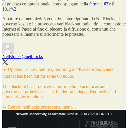
di potenza computazionale, come spiegato nella
fermata #3
): il
18,1%
2
.
A partire da mercoledì 5 gennaio, come riportato da NetBlocks, il
governo kazako ha provocato vari blackout togliendo la connessione
Internet al Paese al fine di placare la diffusione di contenuti che
potessero alimentare ulteriormente le proteste.
NetBlocks
@netblocks
⚠️ Update: It's now Saturday morning in
#Kazakhstan
, where
internet has been cut for some 60 hours.
The blackout has produced an information vacuum as anti-
government protests escalate, hindering independent media and
human rights monitors.
📰 Report:
netblocks.org/reports/intern…