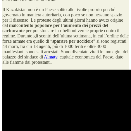
Il Kazakistan non è un Paese solito alle rivolte proprio perché
governato in maniera autoritaria, con poco se non nessuno spazio
per il dissenso. Le proteste degli ultimi giorni hanno avuto origine
dal
malcontento popolare per l’aumento dei prezzi del
carburante
per poi sfociare in ribellioni vere e proprie contro il
regime. Durante gli scontri dell’ultima settimana, in cui l’ordine delle
forze armate era quello di “
sparare per uccidere
” si sono registrati
44 morti, fra cui 18 agenti, più di 1000 feriti e oltre 3000
manifestanti sono stati arrestati. Sono diventate virali le immagini del
palazzo del sindaco di
Almaty
, capitale economica del Paese, dato
alle fiamme dai protestanti.