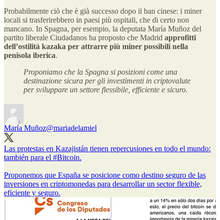
Probabilmente ciò che è già successo dopo il ban cinese: i miner
locali si trasferirebbero in paesi più ospitali, che di certo non
mancano. In Spagna, per esempio, la deputata María Muñoz del
partito liberale Ciudadanos ha proposto che Madrid
approfitti
dell’ostilità kazaka per attrarre più miner possibili nella
penisola iberica
.
Proponiamo che la Spagna si posizioni come una
destinazione sicura per gli investimenti in criptovalute
per sviluppare un settore flessibile, efficiente e sicuro.
María Muñoz
@mariadelamiel
Las protestas en Kazajistán tienen repercusiones en todo el mundo:
también para el
#Bitcoin
.
Proponemos que España se posicione como destino seguro de las
inversiones en criptomonedas para desarrollar un sector flexible,
eficiente y seguro.