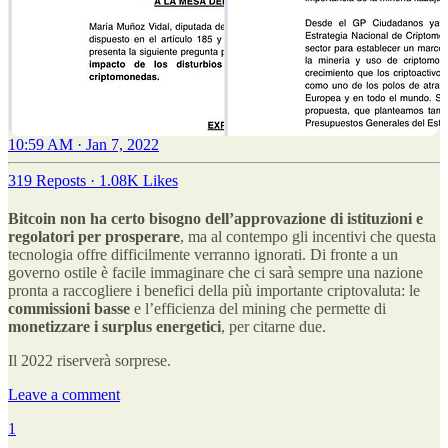
10:59 AM · Jan 7, 2022
319 Reposts
·
1.08K Likes
Bitcoin non ha certo bisogno dell’approvazione di istituzioni e
regolatori per prosperare
, ma al contempo gli incentivi che questa
tecnologia offre difficilmente verranno ignorati. Di fronte a un
governo ostile è facile immaginare che ci sarà sempre una nazione
pronta a raccogliere i benefici della più importante criptovaluta: le
commissioni basse
e l’efficienza del mining che permette di
monetizzare i surplus energetici
, per citarne due.
Il 2022 riserverà sorprese.
Leave a comment
1