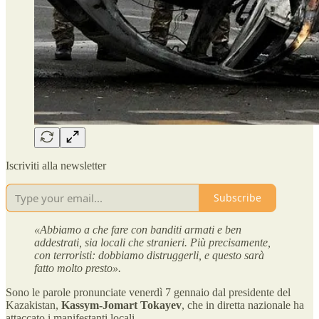
Iscriviti alla newsletter
Subscribe
«Abbiamo a che fare con banditi armati e ben
addestrati, sia locali che stranieri. Più precisamente,
con terroristi: dobbiamo distruggerli, e questo sarà
fatto molto presto».
Sono le parole pronunciate venerdì 7 gennaio dal presidente del
Kazakistan,
Kassym-Jomart Tokayev
, che in diretta nazionale ha
attaccato i manifestanti locali.