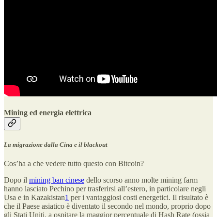
Mining ed energia elettrica
La migrazione dalla Cina e il blackout
Cos’ha a che vedere tutto questo con Bitcoin?
Dopo il
mining ban cinese
dello scorso anno molte mining farm
hanno lasciato Pechino per trasferirsi all’estero, in particolare negli
Usa e in Kazakistan
1
per i vantaggiosi costi energetici. Il risultato è
che il Paese asiatico è diventato il secondo nel mondo, proprio dopo
gli Stati Uniti, a ospitare la maggior percentuale di Hash Rate (ossia