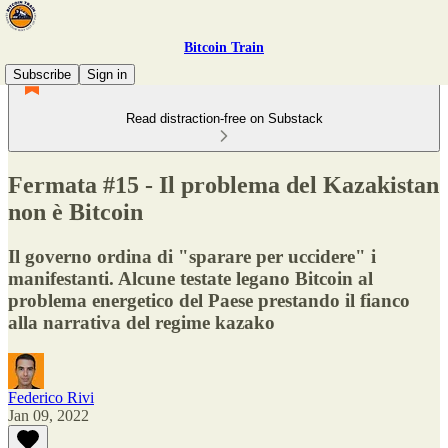
Bitcoin Train
Subscribe
Sign in
Read distraction-free on Substack
Fermata #15 - Il problema del Kazakistan
non è Bitcoin
Il governo ordina di "sparare per uccidere" i
manifestanti. Alcune testate legano Bitcoin al
problema energetico del Paese prestando il fianco
alla narrativa del regime kazako
Federico Rivi
Jan 09, 2022