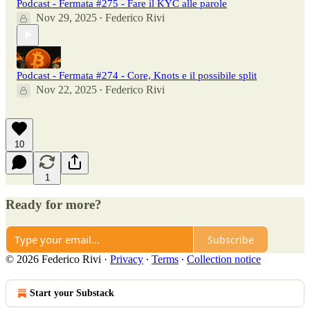
Podcast - Fermata #275 - Fare il KYC alle parole
Nov 29, 2025
Federico Rivi
•
Podcast - Fermata #274 - Core, Knots e il possibile split
Nov 22, 2025
Federico Rivi
•
10
1
Ready for more?
Subscribe
© 2026 Federico Rivi
·
Privacy
∙
Terms
∙
Collection notice
Start your Substack