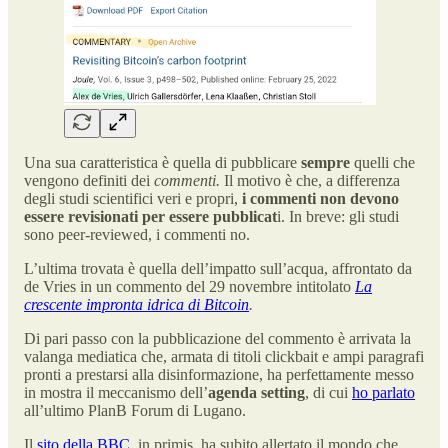
Una sua caratteristica è quella di pubblicare
sempre
quelli che
vengono definiti dei
commenti.
Il motivo è che, a differenza
degli studi scientifici veri e propri,
i commenti non devono
essere revisionati per essere pubblicat
i. In breve: gli studi
sono peer-reviewed, i commenti no.
L’ultima trovata è quella dell’impatto sull’acqua, affrontato da
de Vries in un commento del 29 novembre intitolato
La
crescente impronta idrica di Bitcoin
.
Di pari passo con la pubblicazione del commento è arrivata la
valanga mediatica che, armata di titoli clickbait e ampi paragrafi
pronti a prestarsi alla disinformazione, ha perfettamente messo
in mostra il meccanismo dell’
agenda setting
, di cui
ho parlato
all’ultimo PlanB Forum di Lugano.
Il
sito della BBC
, in primis, ha subito allertato il mondo che