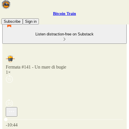
Bitcoin Train
Subscribe
Sign in
Listen distraction-free on Substack
Fermata #141 - Un mare di bugie
1×
Current time: 0:00 / Total time: -10:44
-10:44