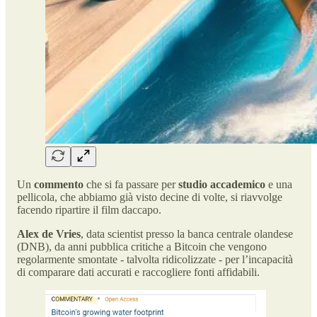
Un
commento
che si fa passare per
studio accademico
e una
pellicola, che abbiamo già visto decine di volte, si riavvolge
facendo ripartire il film daccapo.
Alex de Vries
, data scientist presso la banca centrale olandese
(DNB), da anni pubblica critiche a Bitcoin che vengono
regolarmente smontate - talvolta ridicolizzate - per l’incapacità
di comparare dati accurati e raccogliere fonti affidabili.