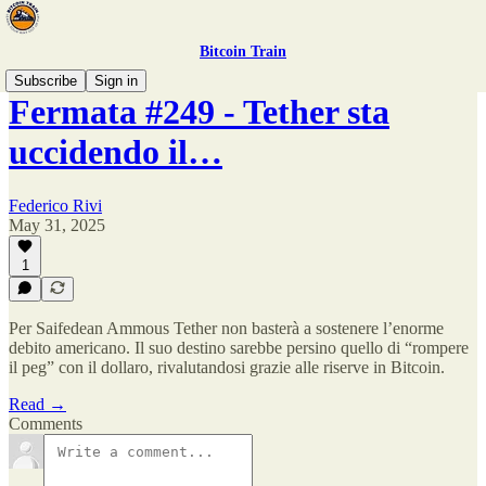
Bitcoin Train
Subscribe
Sign in
Fermata #249 - Tether sta
uccidendo il…
Federico Rivi
May 31, 2025
1
Per Saifedean Ammous Tether non basterà a sostenere l’enorme
debito americano. Il suo destino sarebbe persino quello di “rompere
il peg” con il dollaro, rivalutandosi grazie alle riserve in Bitcoin.
Read →
Comments