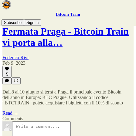
Bitcoin Train
Subscribe
Sign in
Fermata Praga - Bitcoin Train
vi porta alla…
Federico Rivi
Feb 9, 2023
5
Dall'8 al 10 giugno si terrà a Praga il principale evento Bitcoin
dell'anno in Europa: BTC Prague. Utilizzando il codice
"BTCTRAIN" potete acquistare i biglietti con il 10% di sconto
Read →
Comments