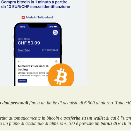
o dati personali
fino a un limite di acquisto di € 900 al giorno. Tutto c
rtita automaticamente in bitcoin e
trasferita su un wallet
di cui è l’ute
ano un piano di accumulo di almeno € 100 è previsto un
bonus di € 10
in