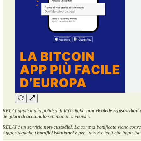
RELAI applica una politica di KYC light:
non richiede registrazioni 
dei
piani di accumulo
settimanali o mensili.
RELAI è un servizio
non-custodial
. La somma bonificata viene conve
supporta anche i
bonifici istantanei
e per i nuovi clienti che impost