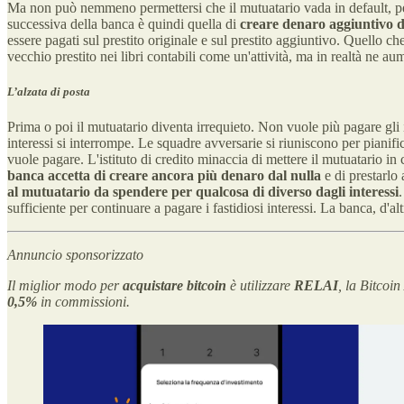
Ma non può nemmeno permettersi che il mutuatario vada in default, perc
successiva della banca è quindi quella di
creare denaro aggiuntivo da
essere pagati sul prestito originale e sul prestito aggiuntivo. Quello 
vecchio prestito nei libri contabili come un'attività, ma in realtà ne a
L’alzata di posta
Prima o poi il mutuatario diventa irrequieto. Non vuole più pagare gli
interessi si interrompe. Le squadre avversarie si riuniscono per piani
vuole pagare. L'istituto di credito minaccia di mettere il mutuatario in
banca accetta di creare ancora più denaro dal nulla
e di prestarlo 
al mutuatario
da spendere per qualcosa di diverso dagli interessi
sufficiente per continuare a pagare i fastidiosi interessi. La banca, d'
Annuncio sponsorizzato
Il miglior modo per
acquistare bitcoin
è utilizzare
RELAI
, la Bitcoi
0,5%
in commissioni.