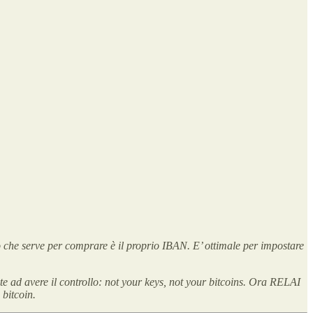
iò che serve per comprare è il proprio IBAN. E’ ottimale per impostare
nte ad avere il controllo: not your keys, not your bitcoins. Ora RELAI
 bitcoin.