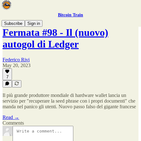
Bitcoin Train
Subscribe
Sign in
Fermata #98 - Il (nuovo)
autogol di Ledger
Federico Rivi
May 20, 2023
7
Il più grande produttore mondiale di hardware wallet lancia un
servizio per "recuperare la seed phrase con i propri documenti" che
manda nel panico gli utenti. Nuovo passo falso del gigante francese
Read →
Comments