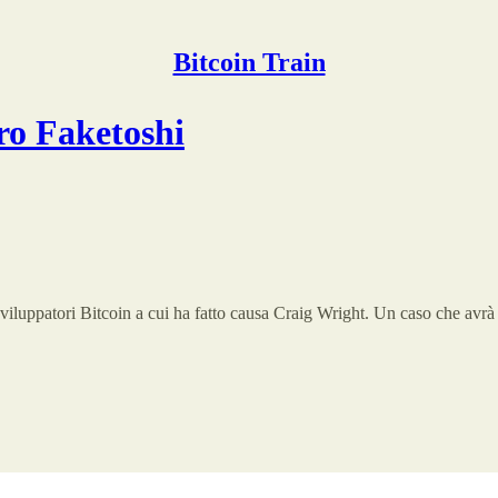
Bitcoin Train
ro Faketoshi
1 sviluppatori Bitcoin a cui ha fatto causa Craig Wright. Un caso che avr