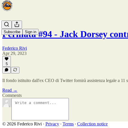
Fermata #94 - Jack Dorsey cont
Subscribe
Sign in
Federico Rivi
Apr 29, 2023
5
Il fondo istituito dall'ex CEO di Twitter fornirà assistenza legale a 1
Read →
Comments
© 2026 Federico Rivi
·
Privacy
∙
Terms
∙
Collection notice