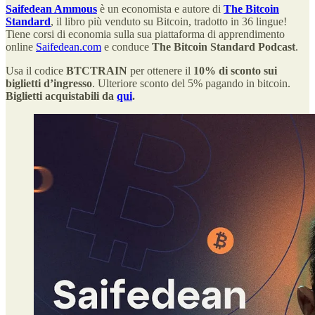
Saifedean Ammous
è un economista e autore di
The Bitcoin
Standard
, il libro più venduto su Bitcoin, tradotto in 36 lingue!
Tiene corsi di economia sulla sua piattaforma di apprendimento
online
Saifedean.com
e conduce
The Bitcoin Standard Podcast
.
Usa il codice
BTCTRAIN
per ottenere il
10% di sconto sui
biglietti d’ingresso
. Ulteriore sconto del 5% pagando in bitcoin.
Biglietti acquistabili da
qui
.