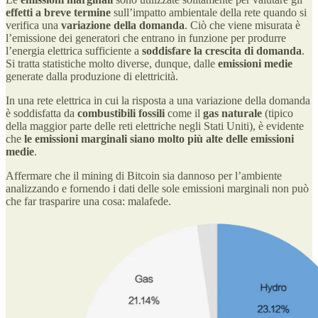
effetti a breve termine
sull’impatto ambientale della rete quando si
verifica una
variazione della domanda
. Ciò che viene misurata è
l’emissione dei generatori che entrano in funzione per produrre
l’energia elettrica sufficiente a
soddisfare la crescita
di domanda
.
Si tratta statistiche molto diverse, dunque, dalle
emissioni medie
generate dalla produzione di elettricità.
In una rete elettrica in cui la risposta a una variazione della domanda
è soddisfatta da
combustibili fossili
come il
gas naturale
(tipico
della maggior parte delle reti elettriche negli Stati Uniti), è evidente
che
le emissioni marginali siano molto più alte delle emissioni
medie
.
Affermare che il mining di Bitcoin sia dannoso per l’ambiente
analizzando e fornendo i dati delle sole emissioni marginali non può
che far trasparire una cosa: malafede.