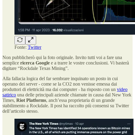
Fonte:
Twitter
Non pubblicherò qui la foto originale. Invito tutti voi a fare una
semplice
ricerca Google
e a trarre le vostre conclusioni. Vi basterà
digitare “Rockdale Texas Mining”.
Alla fallacia logica del far sembrare inquinato un posto in cui
operano dei server - come se la CO2 non venisse emessa dai
produttori di elettricità ma dai computer - ha risposto con un
video
satirico
una delle principali aziende chiamate in causa dal New York
Times,
Riot Platforms
, anch’essa proprietaria di un grande
stabilimento a Rockdale. Il post ha raccolto più consensi su Twitter
dell’articolo stesso.