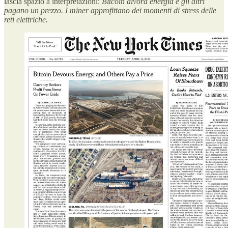
lascia spazio a interpretazioni:
Bitcoin divora energia e gli altri
pagano un prezzo. I miner approfittano dei momenti di stress delle
reti elettriche.