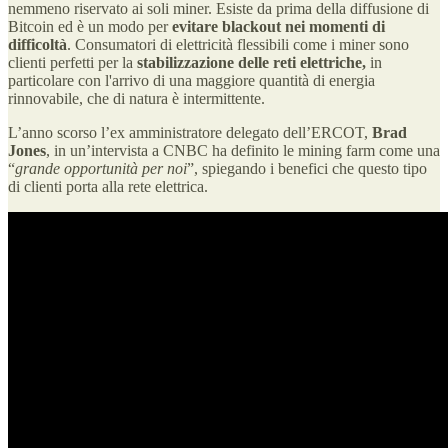
nemmeno riservato ai soli miner. Esiste da prima della diffusione di
Bitcoin ed è un modo per
evitare blackout nei momenti di
difficoltà
. Consumatori di elettricità flessibili come i miner sono
clienti perfetti per la
stabilizzazione delle reti elettriche,
in
particolare con l'arrivo di una maggiore quantità di energia
rinnovabile, che di natura è intermittente.
L’anno scorso l’ex amministratore delegato dell’ERCOT,
Brad
Jones
, in un’intervista a CNBC ha definito le mining farm come una
“
grande opportunità per noi
”, spiegando i benefici che questo tipo
di clienti porta alla rete elettrica.