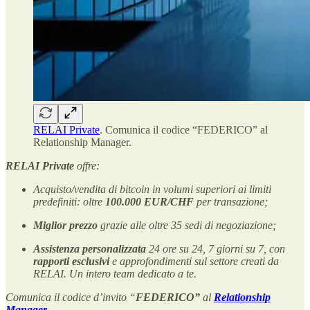
RELAI Private
. Comunica il codice “FEDERICO” al
Relationship Manager.
RELAI Private
offre:
Acquisto/vendita di bitcoin in volumi superiori ai limiti
predefiniti: oltre
100.000 EUR/CHF
per transazione;
Miglior prezzo
grazie alle oltre 35 sedi di negoziazione;
Assistenza personalizzata
24 ore su 24, 7 giorni su 7, con
rapporti esclusivi
e approfondimenti sul settore creati da
RELAI. Un intero team dedicato a te.
Comunica il codice d’invito “
FEDERICO”
al
Relationship
Manager
.