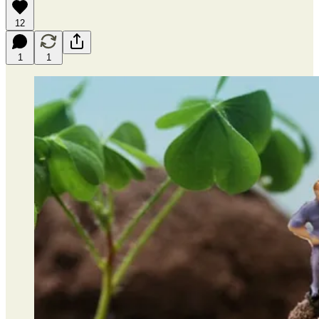
12
1
1