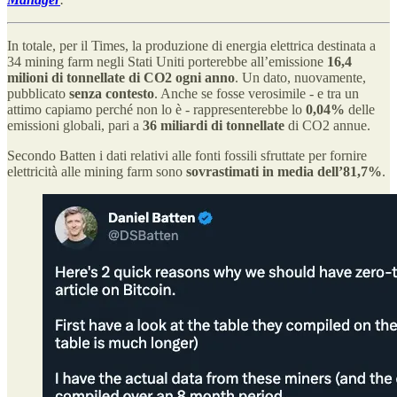
In totale, per il Times, la produzione di energia elettrica destinata a
34 mining farm negli Stati Uniti porterebbe all’emissione
16,4
milioni di tonnellate di CO2 ogni anno
. Un dato, nuovamente,
pubblicato
senza contesto
. Anche se fosse verosimile - e tra un
attimo capiamo perché non lo è - rappresenterebbe lo
0,04%
delle
emissioni globali, pari a
36 miliardi di tonnellate
di CO2 annue.
Secondo Batten i dati relativi alle fonti fossili sfruttate per fornire
elettricità alle mining farm sono
sovrastimati in media dell’81,7%
.