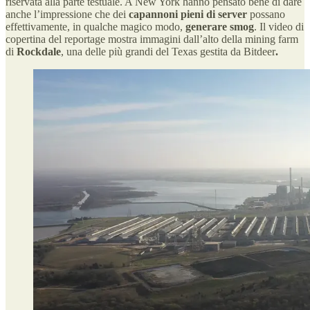
riservata alla parte testuale. A New York hanno pensato bene di dare
anche l’impressione che dei
capannoni pieni di server
possano
effettivamente, in qualche magico modo,
generare smog
. Il video di
copertina del reportage mostra immagini dall’alto della mining farm
di
Rockdale
, una delle più grandi del Texas gestita da Bitdeer
.