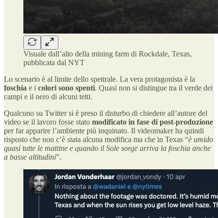
Visuale dall’alto della mining farm di Rockdale, Texas,
pubblicata dal NYT
Lo scenario è al limite dello spettrale. La vera protagonista è la
foschia
e i
colori sono spenti
. Quasi non si distingue tra il verde dei
campi e il nero di alcuni tetti.
Qualcuno su Twitter si è preso il disturbo di chiedere all’autore del
video se il lavoro fosse stato
modificato in fase di post-produzione
per far apparire l’ambiente più inquinato. Il videomaker ha quindi
risposto che non c’è stata alcuna modifica ma che in Texas “
è umido
quasi tutte le mattine e quando il Sole sorge arriva la foschia anche
a basse altitudini
”.