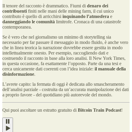
Il tenore del racconto è drammatico. Fiumi di
denaro dei
contribuenti
finiti nelle mani delle mining farm, il cui unico
contributo è quello di arricchirsi
inquinando l’atmosfera
e
danneggiando le comunità
limitrofe. Cronaca di una catastrofe
contemporanea.
Se è vero che nel giornalismo un minimo di storytelling sia
necessario per far passare il messaggio in modo fluido, è anche vero
che in linea teorica la narrazione dovrebbe essere gestita in modo
intellettualmente onesto. Per esempio, raccogliendo dati e
costruendo il racconto in base alla loro analisi. Il New York Times,
in questa occasione, fa esattamente l’opposto. Parte da una tesi e
cerca unicamente dati coerenti con l’idea iniziale:
il manuale della
disinformazione
.
L’avrete capito: la fermata di oggi è dedicata allo smascheramento
dell’analisi parziale - costruita da un’accurata manipolazione dei dati
a proprio favore - del quotidiano più autorevole del mondo.
Qui puoi ascoltare un estratto gratuito di
Bitcoin Train Podcast
!