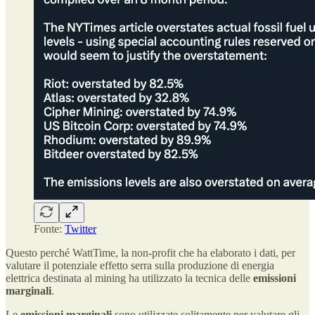
Fonte:
Twitter
Questo perché WattTime, la non-profit che ha elaborato i dati, per
valutare il potenziale effetto serra sulla produzione di energia
elettrica destinata al mining ha utilizzato la tecnica delle
emissioni
marginali
.
Le
emissioni marginali
sono utilizzate solitamente per valutare gli