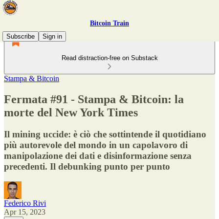
Bitcoin Train
Subscribe
Sign in
Read distraction-free on Substack
Stampa & Bitcoin
Fermata #91 - Stampa & Bitcoin: la
morte del New York Times
Il mining uccide: è ciò che sottintende il quotidiano
più autorevole del mondo in un capolavoro di
manipolazione dei dati e disinformazione senza
precedenti. Il debunking punto per punto
Federico Rivi
Apr 15, 2023