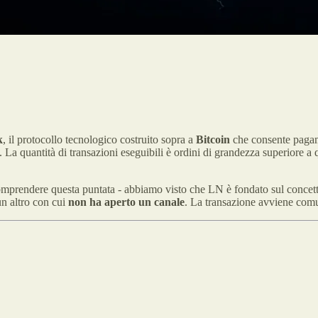
k
, il protocollo tecnologico costruito sopra a
Bitcoin
che consente pagame
. La quantità di transazioni eseguibili è ordini di grandezza superiore a
 comprendere questa puntata - abbiamo visto che LN è fondato sul concet
un altro con cui
non ha aperto un canale
. La transazione avviene com