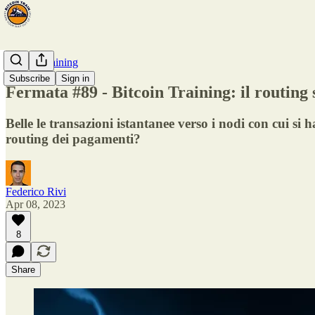
Bitcoin Training
Subscribe
Sign in
Fermata #89 - Bitcoin Training: il routing
Belle le transazioni istantanee verso i nodi con cui s
routing dei pagamenti?
Federico Rivi
Apr 08, 2023
8
Share