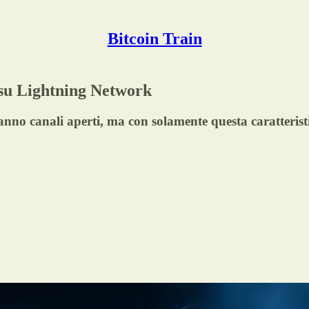
Bitcoin Train
 su Lightning Network
i hanno canali aperti, ma con solamente questa caratteri