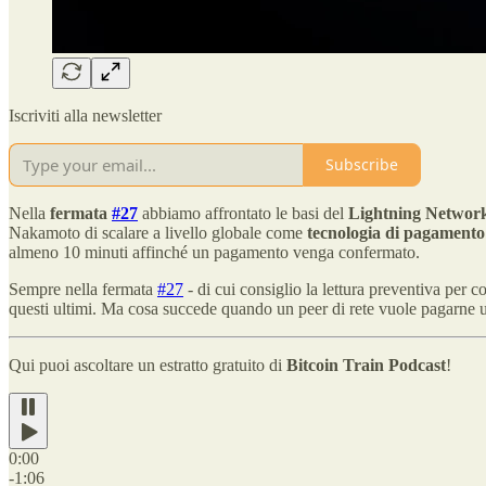
Iscriviti alla newsletter
Subscribe
Nella
fermata
#27
abbiamo affrontato le basi del
Lightning Networ
Nakamoto di scalare a livello globale come
tecnologia di pagamento
almeno 10 minuti affinché un pagamento venga confermato.
Sempre nella fermata
#27
- di cui consiglio la lettura preventiva per
questi ultimi. Ma cosa succede quando un peer di rete vuole pagarne 
Qui puoi ascoltare un estratto gratuito di
Bitcoin Train Podcast
!
0:00
-1:06