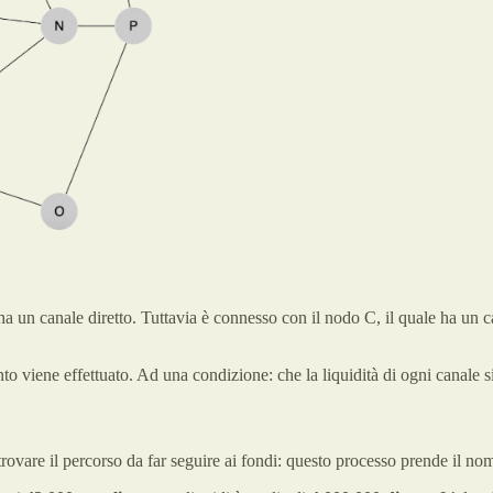
ha un canale diretto. Tuttavia è connesso con il nodo C, il quale ha un 
 viene effettuato. Ad una condizione: che la liquidità di ogni canale sia
ovare il percorso da far seguire ai fondi: questo processo prende il no