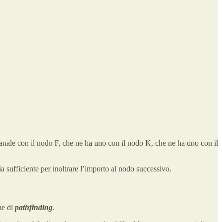
canale con il nodo F, che ne ha uno con il nodo K, che ne ha uno con il
 sufficiente per inoltrare l’importo al nodo successivo.
me di
pathfinding
.