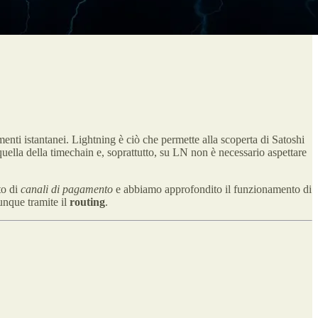
nti istantanei. Lightning è ciò che permette alla scoperta di Satoshi
 quella della timechain e, soprattutto, su LN non è necessario aspettare
to di
canali di pagamento
e abbiamo approfondito il funzionamento di
unque tramite il
routing
.