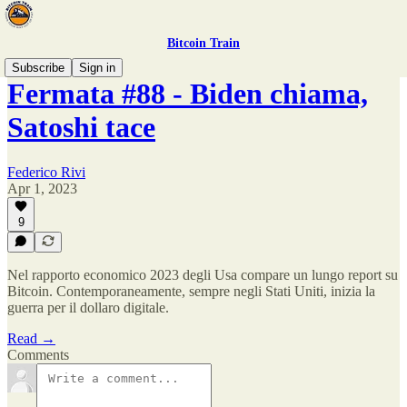
Bitcoin Train
Subscribe
Sign in
Fermata #88 - Biden chiama,
Satoshi tace
Federico Rivi
Apr 1, 2023
9
Nel rapporto economico 2023 degli Usa compare un lungo report su
Bitcoin. Contemporaneamente, sempre negli Stati Uniti, inizia la
guerra per il dollaro digitale.
Read →
Comments