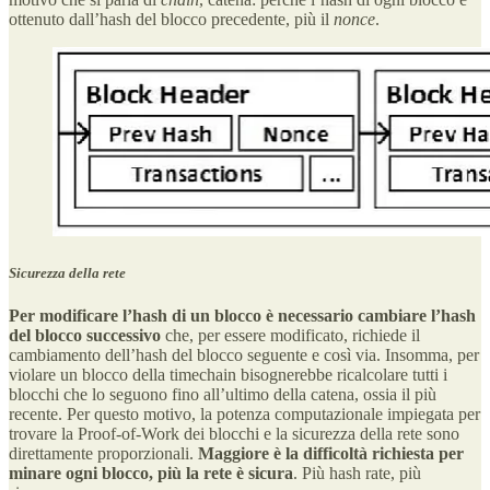
ottenuto dall’hash del blocco precedente, più il
nonce
.
Sicurezza della rete
Per modificare l’hash di un blocco è necessario cambiare l’hash
del blocco successivo
che, per essere modificato, richiede il
cambiamento dell’hash del blocco seguente e così via. Insomma, per
violare un blocco della timechain bisognerebbe ricalcolare tutti i
blocchi che lo seguono fino all’ultimo della catena, ossia il più
recente. Per questo motivo, la potenza computazionale impiegata per
trovare la Proof-of-Work dei blocchi e la sicurezza della rete sono
direttamente proporzionali.
Maggiore è la difficoltà richiesta per
minare ogni blocco, più la rete è sicura
. Più hash rate, più