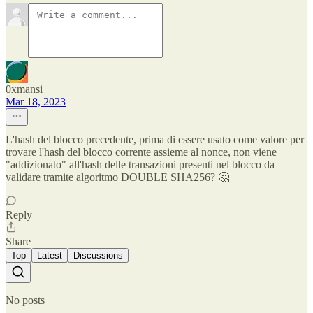
0xmansi
Mar 18, 2023
L'hash del blocco precedente, prima di essere usato come valore per
trovare l'hash del blocco corrente assieme al nonce, non viene
"addizionato" all'hash delle transazioni presenti nel blocco da
validare tramite algoritmo DOUBLE SHA256? 🤔
Reply
Share
Top
Latest
Discussions
No posts