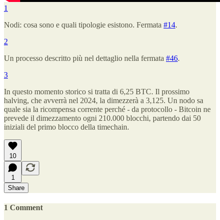
1
Nodi: cosa sono e quali tipologie esistono. Fermata
#14
.
2
Un processo descritto più nel dettaglio nella fermata
#46
.
3
In questo momento storico si tratta di 6,25 BTC. Il prossimo
halving, che avverrà nel 2024, la dimezzerà a 3,125. Un nodo sa
quale sia la ricompensa corrente perché - da protocollo - Bitcoin ne
prevede il dimezzamento ogni 210.000 blocchi, partendo dai 50
iniziali del primo blocco della timechain.
10
1
Share
1 Comment