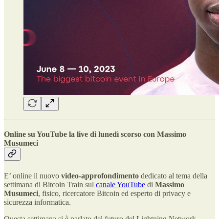
Online su YouTube la live di lunedì scorso con Massimo
Musumeci
E’ online il nuovo
video-approfondimento
dedicato al tema della
settimana di Bitcoin Train sul
canale YouTube
di
Massimo
Musumeci
, fisico, ricercatore Bitcoin ed esperto di privacy e
sicurezza informatica.
Questa settimana si è parlato del futuro del Lightning Network.