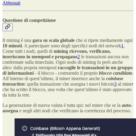
Abbonati
Questione di competizione
Il mining è una
gara su scala globale
che si ripete mediamente ogni
10 minuti
. A partecipare sono degli specifici nodi del network
1
.
Come tutti i nodi, quelli di
mining ricevono, verificano,
inseriscono in mempool e propagano
2
le transazioni ancora non
confermate sulla timechain. Ogni nodo di mining fa però anche
altro: dalla propria mempool
raccoglie le transazioni in un gruppo
di informazioni
- il blocco - costruendo il proprio
blocco candidato
.
All’interno di quest’ultimo, il miner inserisce anche la
coinbase
transaction
: quella transazione che assegna i nuovi bitcoin
3
al miner
che ha scritto il blocco, una volta che quest’ultimo è stato approvato
da tutta la rete.
La generazione di nuova valuta è tutta qui: nel miner che se la
auto-
assegna
e negli altri nodi che verificano la correttezza del processo.