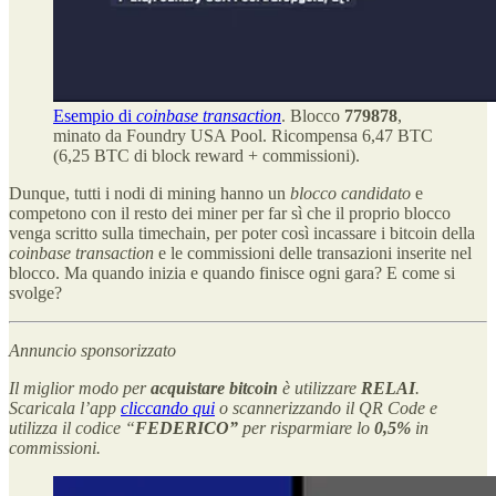
Esempio di
coinbase transaction
. Blocco
779878
,
minato da Foundry USA Pool. Ricompensa 6,47 BTC
(6,25 BTC di block reward + commissioni).
Dunque, tutti i nodi di mining hanno un
blocco candidato
e
competono con il resto dei miner per far sì che il proprio blocco
venga scritto sulla timechain, per poter così incassare i bitcoin della
coinbase transaction
e le commissioni delle transazioni inserite nel
blocco. Ma quando inizia e quando finisce ogni gara? E come si
svolge?
Annuncio sponsorizzato
Il miglior modo per
acquistare bitcoin
è utilizzare
RELAI
.
Scaricala l’app
cliccando qui
o scannerizzando il QR Code e
utilizza il codice “
FEDERICO”
per risparmiare lo
0,5%
in
commissioni.