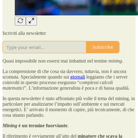
Iscriviti alla newsletter
Subscribe
Quasi impossibile non essersi mai imbattuti nel temine
mining
.
La comprensione di che cosa sia davvero, tuttavia, non è ancora
scontata. Specialmente quando sui
giornali
leggiamo che i server
coinvolti in questo processo eseguono “
complessi calcoli
matematici
”. L’informazione generalista è poca e di bassa qualità.
In questa newsletter è stato affrontato più volte il tema del mining, in
particolare per analizzarne l’impatto sull’ambiente e sui mercati
energetici. E’ arrivato il momento di capire, più tecnicamente, di che
cosa stiamo parlando.
Mining
è un termine fuorviante
.
Il riferimento è ovviamente all’atto del
minatore che scava la