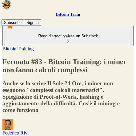
Bitcoin Train
Subscribe
Sign in
Read distraction-free on Substack
Bitcoin Training
Fermata #83 - Bitcoin Training: i miner
non fanno calcoli complessi
Anche se lo scrive Il Sole 24 Ore, i miner non
eseguono "complessi calcoli matematici".
Spiegazione di Proof-of-Work, hashing e
aggiustamento della difficoltà. Cos'è il mining e
come funziona
Federico Rivi