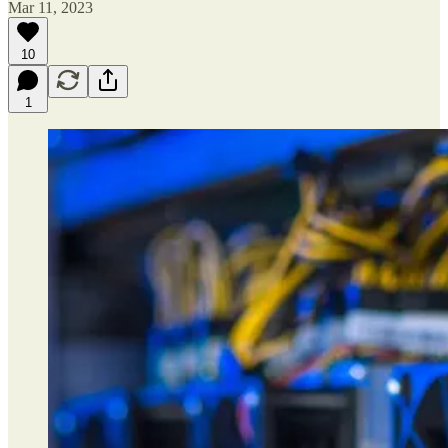
Mar 11, 2023
10
1